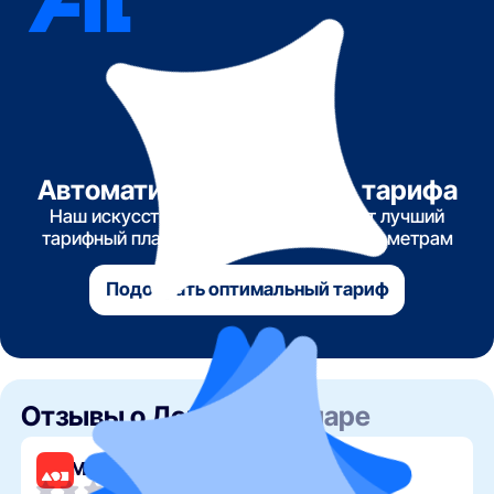
Автоматический подбор тарифа
Наш искусственный интеллект найдет лучший
тарифный план по указанным вами параметрам
Подобрать оптимальный тариф
Отзывы о Дом.ру
в Самаре
Дом.ру