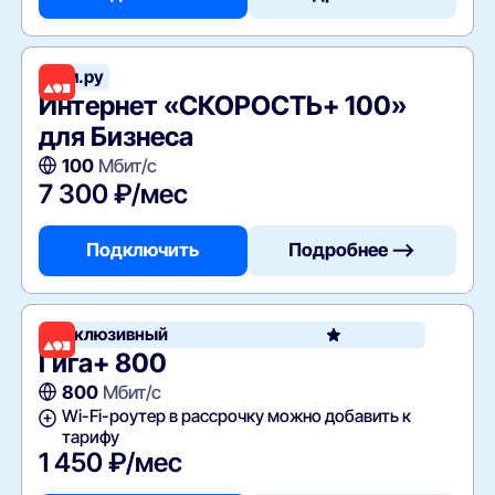
Дом.ру
Интернет «СКОРОСТЬ+ 100»
для Бизнеса
100
Мбит/с
7 300 ₽/мес
Подключить
Подробнее —>
Эксклюзивный
Гига+ 800
800
Мбит/с
Wi-Fi-роутер в рассрочку можно добавить к
тарифу
1 450 ₽/мес