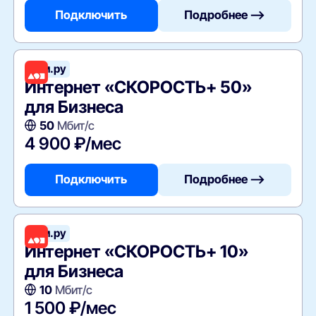
Подключить
Подробнее —>
Дом.ру
Интернет «СКОРОСТЬ+ 50»
для Бизнеса
50
Мбит/с
4 900 ₽/мес
Подключить
Подробнее —>
Дом.ру
Интернет «СКОРОСТЬ+ 10»
для Бизнеса
10
Мбит/с
1 500 ₽/мес