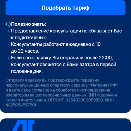
Полезно знать:
Предоставление консультации не обязывает Вас
к подключению.
Консультанты работают ежедневно с 10
до 22 часов.
Если свою заявку Вы отправили после 22:00,
консультант свяжется с Вами завтра в первой
половине дня.
Отправляя заявку вы подтверждаете передачу
персональных данных оператору сервиса «Интернет РФ»
и даете свое согласие на обработку и использование
оператором ваших персональных данных. (ИП Жиронкин
Кирилл Анатольевич. ОГРНИП 325480000059890. ИНН
482505455750)