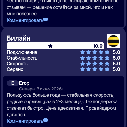
честно говоря, я никогда не выбираю компанию по
отзывам — решение остаётся за мной, что и как
мне полезнее.
Комментировать
Билайн
10.0
Подключение
5.0
Стабильность
5.0
Скорость
5.0
Сервис
5.0
Е
Егор
Самара, 3 июня 2026 г.
Пользуюсь больше года — стабильная скорость,
редкие обрывы (раз в 2-3 месяца). Техподдержка
отвечает быстро. Цена адекватная. Провайдером
доволен.
Комментировать