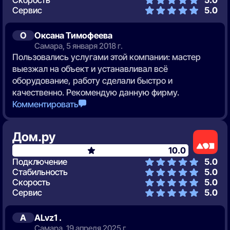
Сервис
5.0
О
Оксана Тимофеева
Самара, 5 января 2018 г.
Пользовались услугами этой компании: мастер
выезжал на объект и устанавливал всё
оборудование, работу сделали быстро и
качественно. Рекомендую данную фирму.
Комментировать
Дом.ру
10.0
Подключение
5.0
Стабильность
5.0
Скорость
5.0
Сервис
5.0
A
ALvz1 .
Самара, 19 апреля 2025 г.