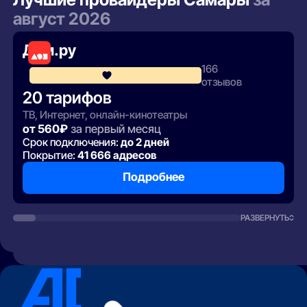
август 2026
Дом.ру
166
4.3
отзывов
20 тарифов
ТВ, Интернет, онлайн-кинотеатры
от 560₽
за первый месяц
Срок подключения:
до 2 дней
Покрытие:
41 666 адресов
Подробнее
РАЗВЕРНУТЬ