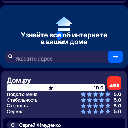
Узнайте все об интернете
в вашем доме
—>
Укажите адрес
Дом.ру
10.0
Подключение
5.0
Стабильность
5.0
Скорость
5.0
Сервис
5.0
С
Сергей Жмуденко