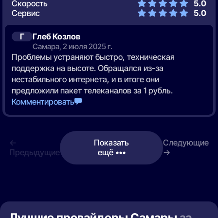
Скорость
5.0
Сервис
5.0
Г
Глеб Козлов
Самара, 2 июля 2025 г.
Проблемы устраняют быстро, техническая
поддержка на высоте. Обращался из-за
нестабильного интернета, и в итоге они
предложили пакет телеканалов за 1 рубль.
Комментировать
←
Показать
Следующие
Предыдущие
ещё •••
→
Лучшие провайдеры Самары
за