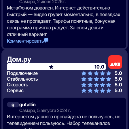
Самара, 2 июня 2026 г.
МегаФоном доволен. Интернет действительно
быстрый — видео грузит моментально, в поездках
связь не пропадает. Тарифы понятные, бонусная
программа приятно радует. За свои деньги —
отличный вариант
Комментировать
Дом.ру
10.0
Подключение
5.0
Стабильность
5.0
Скорость
5.0
Сервис
5.0
g
gutallin
Самара, 5 августа 2024 г.
Интернетом данного провайдера не пользуюсь, но
телевидением пользуюсь. Набор телеканалов