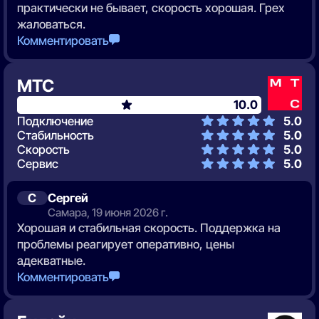
практически не бывает, скорость хорошая. Грех
жаловаться.
Комментировать
МТС
10.0
Подключение
5.0
Стабильность
5.0
Скорость
5.0
Сервис
5.0
С
Сергей
Самара, 19 июня 2026 г.
Хорошая и стабильная скорость. Поддержка на
проблемы реагирует оперативно, цены
адекватные.
Комментировать