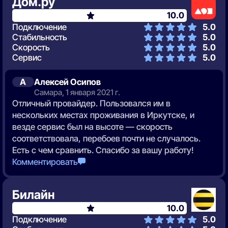
Дом.ру
10.0
Подключение
5.0
Стабильность
5.0
Скорость
5.0
Сервис
5.0
А
Алексей Осипов
Самара, 1 января 2021 г.
Отличный провайдер. Пользовался им в
нескольких местах проживания в Иркутске, и
везде сервис был на высоте — скорость
соответствовала, перебоев почти не случалось.
Есть с чем сравнить. Спасибо за вашу работу!
Комментировать
Билайн
10.0
Подключение
5.0