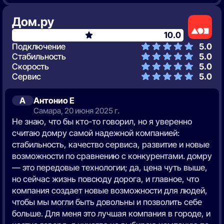
Дом.ру
10.0
Подключение
5.0
Стабильность
5.0
Скорость
5.0
Сервис
5.0
А
Антонио Е
Самара, 20 июня 2025 г.
Не знаю, что бы кто-то говорил, но я уверенно
считаю домру самой надежной компанией:
стабильность, качество сервиса, развитие и новые
возможности по сравнению с конкурентами. домру
— это передовые технологии; да, цена чуть выше,
но сейчас жизнь повсюду дорога, и главное, что
компания создает новые возможности для людей,
чтобы мы могли быть довольны и позволить себе
больше. Для меня это лучшая компания в городе, и