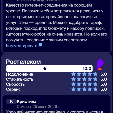
Качество интернет-соединения на хорошем
уровне. Поломки и сбои встречаются реже, чем у
некоторых местных провайдеров аналогичных
услуг. Цена — средняя. Можно подобрать тариф,
который подходит по бюджету и набору подписок.
Автоответчик-робот не очень нравится. Но если его
помучать, соединит с живым оператором.
Комментировать
Ростелеком
10.0
Подключение
5.0
Стабильность
5.0
Скорость
5.0
Сервис
5.0
К
Кристина
Самара, 25 июня 2026 г.
Хороший интернет-провайдер, скорость высокая.