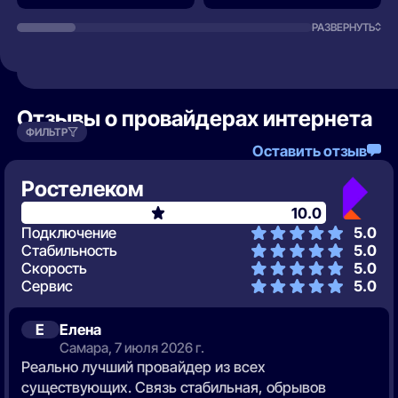
РАЗВЕРНУТЬ
Отзывы о провайдерах интернета
ФИЛЬТР
Оставить отзыв
Ростелеком
10.0
Подключение
5.0
Стабильность
5.0
Скорость
5.0
Сервис
5.0
Е
Елена
Самара, 7 июля 2026 г.
Реально лучший провайдер из всех
существующих. Связь стабильная, обрывов