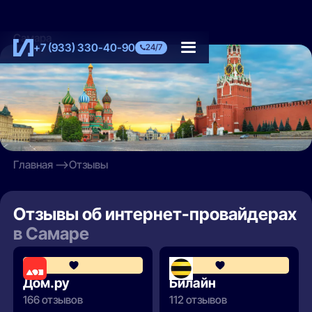
Самара
+7 (933) 330-40-90
24/7
Главная
Отзывы
Отзывы об интернет-провайдерах
в Самаре
4.3
Дом.ру
Билайн
166 отзывов
112 отзывов