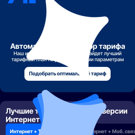
Автоматический подбор тарифа
Наш искусственный интеллект найдет лучший
тарифный план по указанным вами параметрам
Подобрать оптимальный тариф
Лучшие тарифы месяца по версии
Интернет РФ
в Самаре
Интернет + ТВ + Моб. связь
Интернет + Моб. свя