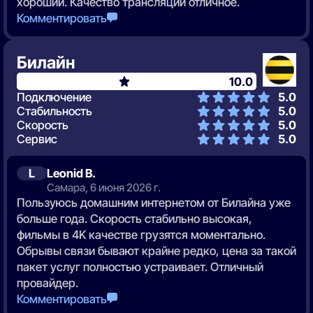
хороший. Качество трансляции отличное.
Комментировать
Билайн
10.0
Подключение
5.0
Стабильность
5.0
Скорость
5.0
Сервис
5.0
L
Leonid B.
Самара, 6 июня 2026 г.
Пользуюсь домашним интернетом от Билайна уже
больше года. Скорость стабильно высокая,
фильмы в 4K качестве грузятся моментально.
Обрывы связи бывают крайне редко, цена за такой
пакет услуг полностью устраивает. Отличный
провайдер.
Комментировать