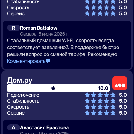
Стабильность
5.0
Скорость
5.0
Сервис
5.0
R
Roman Battalow
Самара, 5 июня 2026 г.
Стабильный домашний Wi-Fi, скорость всегда
соответствует заявленной. В поддержке быстро
решили вопрос со сменой тарифа. Рекомендую.
Комментировать
Дом.ру
10.0
Подключение
5.0
Стабильность
5.0
Скорость
5.0
Сервис
5.0
А
Анастасия Ерастова
Самара, 19 марта 2019 г.