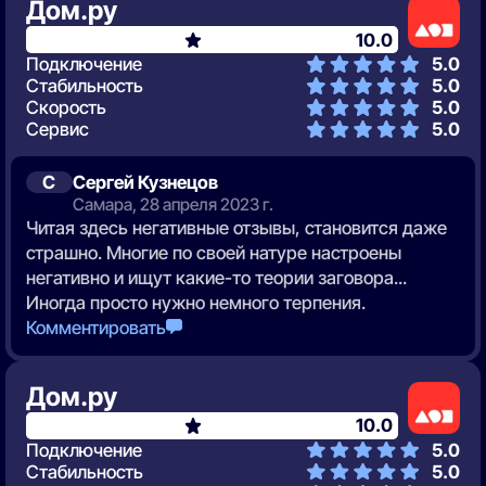
Дом.ру
10.0
Подключение
5.0
Стабильность
5.0
Скорость
5.0
Сервис
5.0
С
Сергей Кузнецов
Самара, 28 апреля 2023 г.
Читая здесь негативные отзывы, становится даже
страшно. Многие по своей натуре настроены
негативно и ищут какие-то теории заговора...
Иногда просто нужно немного терпения.
Комментировать
Дом.ру
10.0
Подключение
5.0
Стабильность
5.0