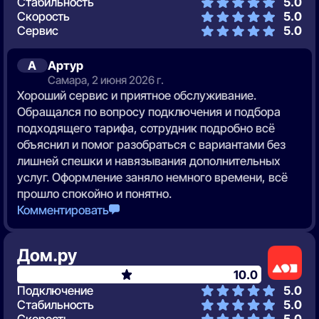
Стабильность
5.0
Скорость
5.0
Сервис
5.0
А
Артур
Самара, 2 июня 2026 г.
Хороший сервис и приятное обслуживание.
Обращался по вопросу подключения и подбора
подходящего тарифа, сотрудник подробно всё
объяснил и помог разобраться с вариантами без
лишней спешки и навязывания дополнительных
услуг. Оформление заняло немного времени, всё
прошло спокойно и понятно.
Комментировать
Дом.ру
10.0
Подключение
5.0
Стабильность
5.0
Скорость
5.0