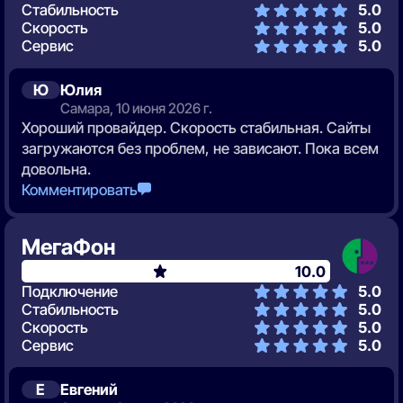
Стабильность
5.0
Скорость
5.0
Сервис
5.0
Ю
Юлия
Самара, 10 июня 2026 г.
Хороший провайдер. Скорость стабильная. Сайты
загружаются без проблем, не зависают. Пока всем
довольна.
Комментировать
МегаФон
10.0
Подключение
5.0
Стабильность
5.0
Скорость
5.0
Сервис
5.0
Е
Евгений