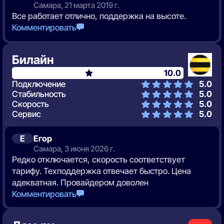
Самара, 21 марта 2019 г.
Все работает отлично, поддержка на высоте.
Комментировать
Билайн
10.0
Подключение
5.0
Стабильность
5.0
Скорость
5.0
Сервис
5.0
Е
Егор
Самара, 3 июня 2026 г.
Редко отключается, скорость соответствует
тарифу. Техподдержка отвечает быстро. Цена
адекватная. Провайдером доволен
Комментировать