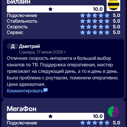
Билайн
10.0
Подключение
5.0
Стабильность
5.0
Скорость
5.0
Сервис
5.0
Д
Дмитрий
Самара, 17 июня 2026 г.
Отличная скорость интернета и большой выбор
каналов по ТВ. Поддержка оперативная, мастер
приезжает на следующий день, а то и день в день.
Была проблема с роутером, поменяли оперативно.
Цена адекватная.
Комментировать
МегаФон
10.0
Подключение
5.0