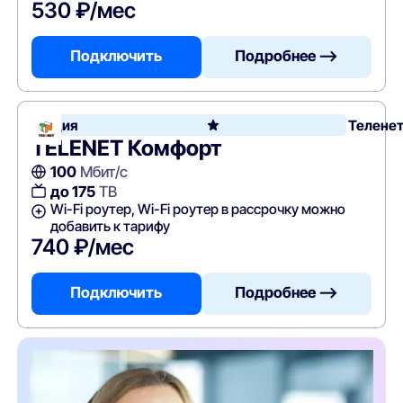
530 ₽/мес
Подключить
Подробнее —>
Акция
Телене
TELENET Комфорт
100
Мбит/с
до 175
ТВ
Wi-Fi роутер, Wi-Fi роутер в рассрочку можно
добавить к тарифу
740 ₽/мес
Подключить
Подробнее —>