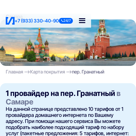
Самара
+7 (933) 330-40-90
24/7
Главная
Карта покрытия
пер. Гранатный
1 провайдер на пер. Гранатный
в
Самаре
На данной странице представлено 10 тарифов от 1
провайдера домашнего интернета по Вашему
адресу. При помощи нашего сервиса Вы можете
подобрать наиболее подходящий тариф по набору
услуг (пакетные предложения: 5 тарифов, интернет: