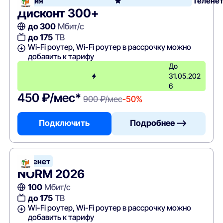
Акция
Телене
Дисконт 300+
до 300
Мбит/с
до 175
ТВ
Wi-Fi роутер, Wi-Fi роутер в рассрочку можно
добавить к тарифу
До
31.05.202
6
450 ₽/мес*
900 ₽/мес
-50%
Подключить
Подробнее —>
Теленет
NORM 2026
100
Мбит/с
до 175
ТВ
Wi-Fi роутер, Wi-Fi роутер в рассрочку можно
добавить к тарифу