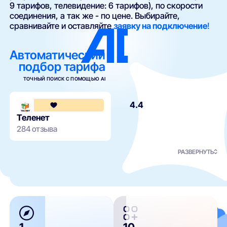
9 тарифов, телевидение: 6 тарифов), по скорости
соединения, а так же - по цене. Выбирайте,
сравнивайте и оставляйте
заявку на подключение
!
Автоматический
подбор тарифа
ТОЧНЫЙ ПОИСК С ПОМОЩЬЮ AI
4.4
Теленет
284 отзыва
РАЗВЕРНУТЬ
1
10