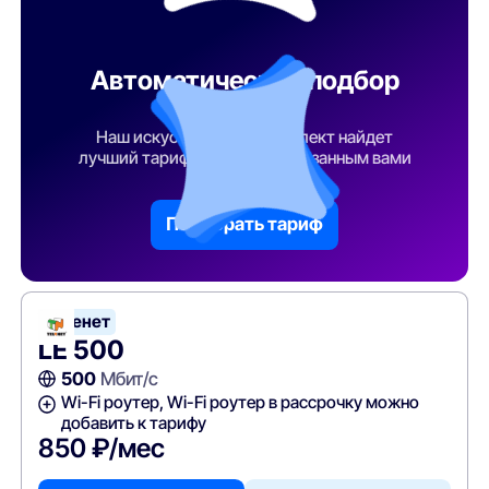
Автоматический подбор
тарифа
Наш искусственный интеллект найдет
лучший тарифный план по указанным вами
параметрам
Подобрать тариф
Теленет
LE 500
500
Мбит/с
Wi-Fi роутер, Wi-Fi роутер в рассрочку можно
добавить к тарифу
850 ₽/мес