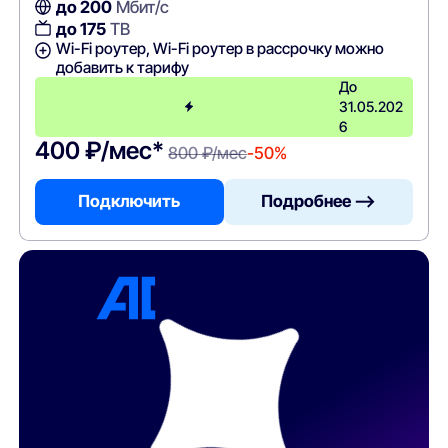
до 200
Мбит/с
до 175
ТВ
Wi-Fi роутер, Wi-Fi роутер в рассрочку можно
добавить к тарифу
До
31.05.202
6
400 ₽/мес*
800 ₽/мес
-50%
Подключить
Подробнее —>