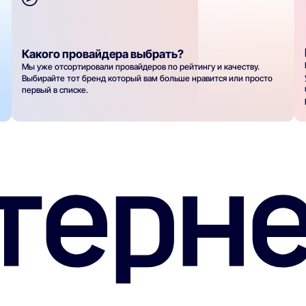
Какого провайдера выбрать?
Мы уже отсортировали провайдеров по рейтингу и качеству.
Выбирайте тот бренд который вам больше нравится или просто
первый в списке.