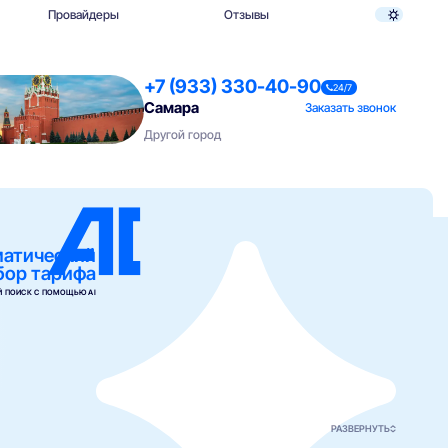
Провайдеры
Отзывы
+7 (933) 330-40-90
24/7
Самара
Заказать звонок
Другой город
матический
бор тарифа
 ПОИСК С ПОМОЩЬЮ AI
РАЗВЕРНУТЬ