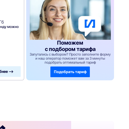
Гб
ренду можно
Поможем
с подбором тарифа
Запутались с выбором? Просто заполните форму
и наш оператор поможет вам за 3 минуты
подобрать оптимальный тариф
бнее —>
Подобрать тариф