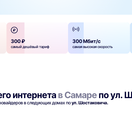
300 ₽
300 Мбит/с
самый дешёвый тариф
самая высокая скорость
го интернета
в Самаре
по ул. 
провайдеров в следующих домах по
ул. Шостаковича.