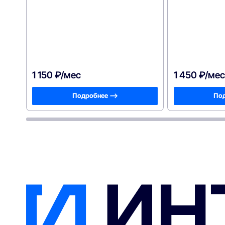
1 150 ₽/мес
1 450 ₽/мес
Подробнее —>
Под