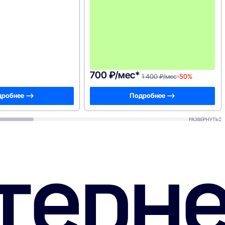
700 ₽/мес*
1 400 ₽/мес
-50%
робнее —>
Подробнее —>
РАЗВЕРНУТЬ