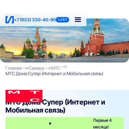
Самара
+7 (933) 330-40-90
24/7
Главная
Самара
МТС
МТС Дома Супер (Интернет и Мобильная связь)
МТС
МТС Дома Супер (Интернет и
Мобильная связь)
Первые 4
месяца!