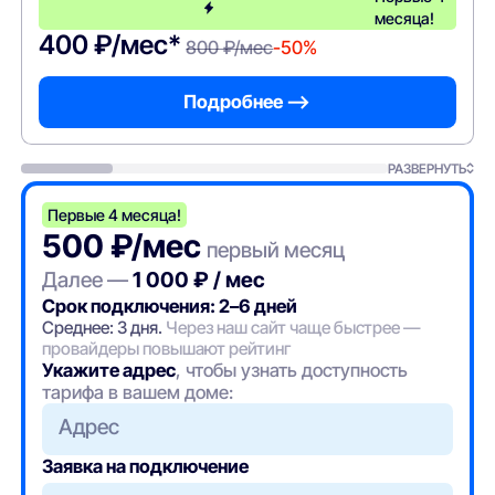
месяца!
400 ₽/мес*
800 ₽/мес
-50%
Подробнее —>
РАЗВЕРНУТЬ
Первые 4 месяца!
500 ₽/мес
первый месяц
Далее —
1 000 ₽ / мес
Срок подключения: 2–6 дней
Среднее: 3 дня.
Через наш сайт чаще быстрее —
провайдеры повышают рейтинг
Укажите адрес
, чтобы узнать доступность
тарифа в вашем доме:
Адрес
Заявка на подключение