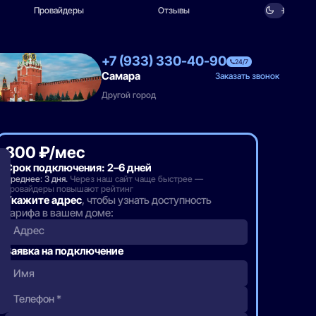
Провайдеры
Отзывы
+7 (933) 330-40-90
24/7
Самара
Заказать звонок
Другой город
800 ₽/мес
Срок подключения: 2–6 дней
Среднее: 3 дня.
Через наш сайт чаще быстрее —
провайдеры повышают рейтинг
Укажите адрес
, чтобы узнать доступность
тарифа в вашем доме:
Адрес
Заявка на подключение