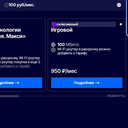
100 руб/мес.
елеком
Эксклюзивный
хнологии
Игровой
я. Макси»
100
Мбит/с
Wi-Fi роутер в рассрочку можно
добавить к тарифу
в рассрочку, Wi-Fi роутер
Fi роутер покупка и ещё 2
добавить к тарифу
950 ₽/мес
робнее —>
Подробнее —>
РАЗВЕРНУТЬ