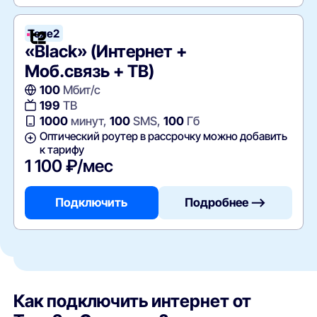
Теле2
«Black» (Интернет +
Моб.связь + ТВ)
100
Мбит/с
199
ТВ
1000
минут,
100
SMS,
100
Гб
Оптический роутер в рассрочку можно добавить
к тарифу
1 100 ₽/мес
Подключить
Подробнее —>
Как подключить интернет от