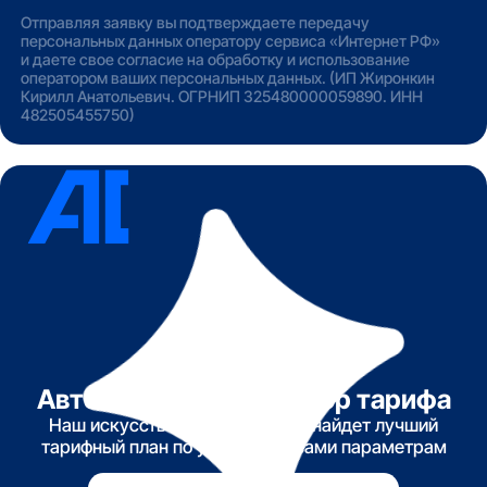
Отправляя заявку вы подтверждаете передачу
персональных данных оператору сервиса «Интернет РФ»
и даете свое согласие на обработку и использование
оператором ваших персональных данных. (ИП Жиронкин
Кирилл Анатольевич. ОГРНИП 325480000059890. ИНН
482505455750)
Автоматический подбор тарифа
Наш искусственный интеллект найдет лучший
тарифный план по указанным вами параметрам