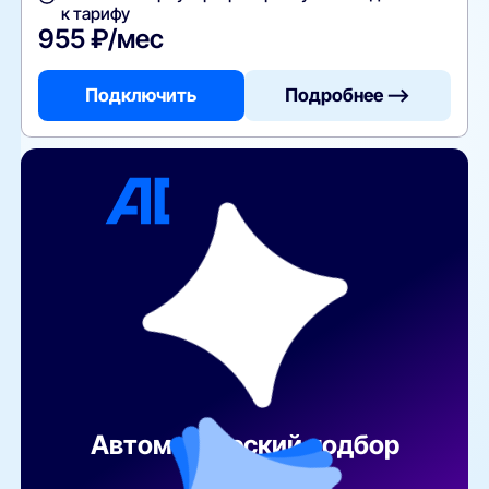
к тарифу
955 ₽/мес
Подключить
Подробнее —>
Автоматический подбор
тарифа