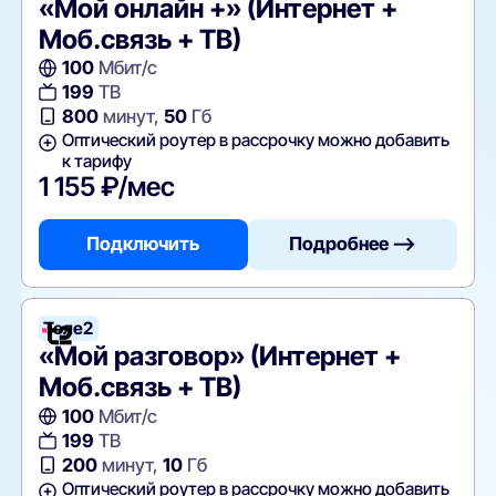
«Мой онлайн +» (Интернет +
Моб.связь + ТВ)
100
Мбит/с
199
ТВ
800
минут,
50
Гб
Оптический роутер в рассрочку можно добавить
к тарифу
1 155 ₽/мес
Подключить
Подробнее —>
Теле2
«Мой разговор» (Интернет +
Моб.связь + ТВ)
100
Мбит/с
199
ТВ
200
минут,
10
Гб
Оптический роутер в рассрочку можно добавить