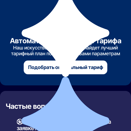
Автоматический подбор тарифа
Наш искусственный интеллект найдет лучший
тарифный план по указанным вами параметрам
Подобрать оптимальный тариф
Частые вопросы
Зачем указывать номер телефона в
заявке?