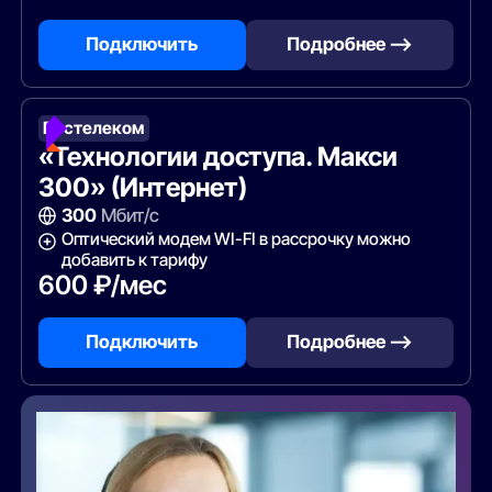
Подключить
Подробнее —>
Ростелеком
«Технологии доступа. Макси
300» (Интернет)
300
Мбит/с
Оптический модем WI-FI в рассрочку можно
добавить к тарифу
600 ₽/мес
Подключить
Подробнее —>