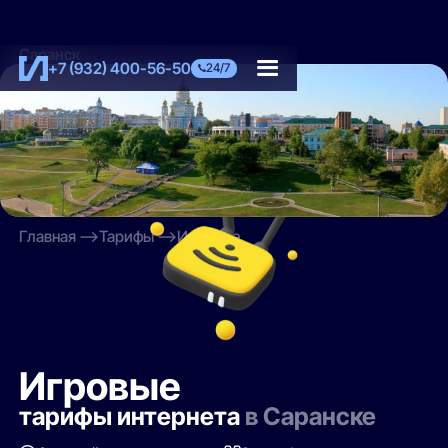
Саранск
+7 (932) 400-56-50
24/7
Главная
Тарифы
Игровые
Игровые
тарифы интернета
в Саранске