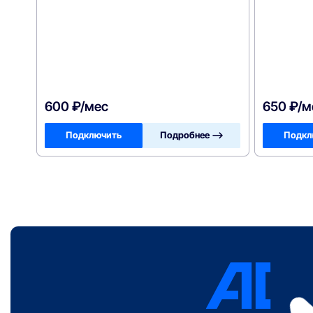
600 ₽/мес
650 ₽/м
Подключить
Подробнее —>
Подкл