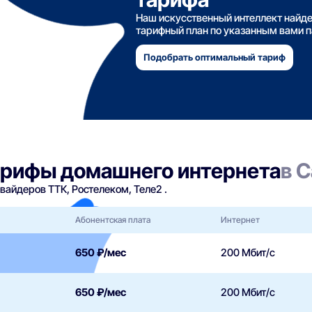
Наш искусственный интеллект найд
тарифный план по указанным вами 
Подобрать оптимальный тариф
арифы домашнего интернета
в 
айдеров ТТК, Ростелеком, Теле2 .
Абонентская плата
Интернет
650 ₽/мес
200 Мбит/с
650 ₽/мес
200 Мбит/с