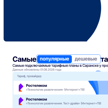
Самые
т
популярные
дешевые
Самые подключаемые тарифные планы в Саранске у пров
Данные обновлены 01.08.2026 года
Тариф, провайдер
Ростелеком
«Технологии развлечения» (Интернет+ТВ)
Ростелеком
«Технологии развлечения. Тест-драйв» (Интернет+ТВ)