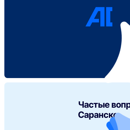
Частые вопр
Саранске