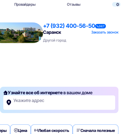
Провайдеры
Отзывы
+7 (932) 400-56-50
24/7
Саранск
Заказать звонок
Другой город
Узнайте все об интернете
в вашем доме
Укажите адрес
деры
Цена
Любая скорость
Сначала полезные