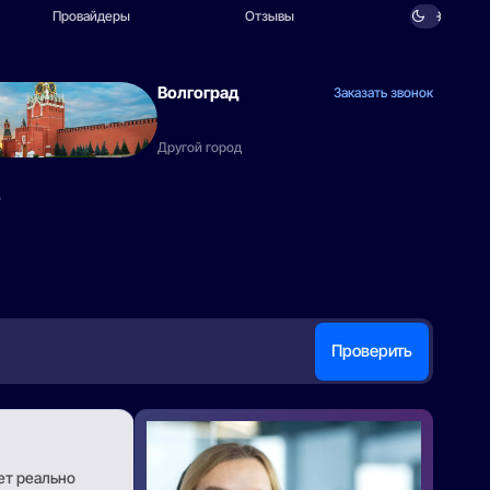
Провайдеры
Отзывы
Волгоград
Заказать звонок
Другой город
е
Проверить
ет реально