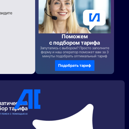
увидите
Поможем
с подбором тарифа
Запутались с выбором? Просто заполните
форму и наш оператор поможет вам за 3
минуты подобрать оптимальный тариф
Подобрать тариф
матический
бор тарифа
 ПОИСК С ПОМОЩЬЮ AI