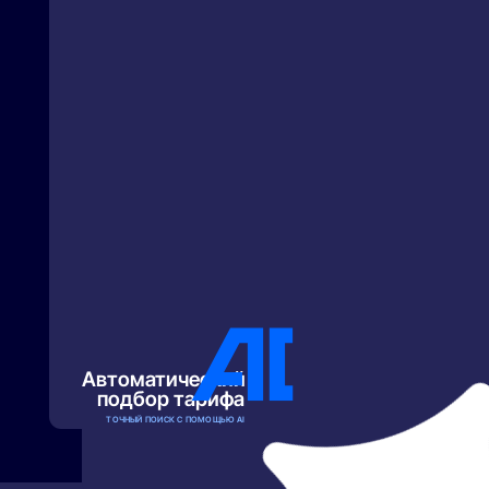
Автоматический
подбор тарифа
ТОЧНЫЙ ПОИСК С ПОМОЩЬЮ AI