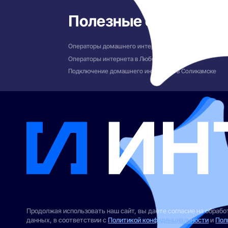
Полезные ссылки
Операторы домашнего интернета в Тольятти
Операторы интернета в Люберцах
Подключение домашнего интернета в Соликамске
Продолжая использовать наш сайт, вы даете согласие на обраб
данных, в соответствии с
Политикой конфиденциальности
и
Пол