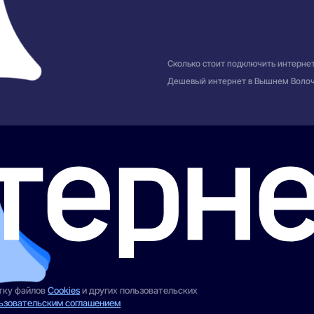
Сколько стоит подключить интернет
Дешевый интернет в Вышнем Воло
отку файлов
Cookies
и других пользовательских
ьзовательским соглашением