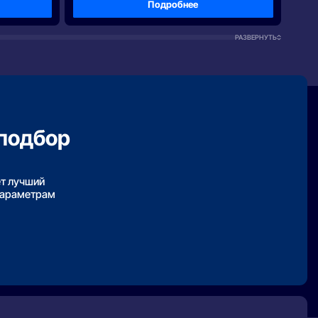
Подробнее
РАЗВЕРНУТЬ
подбор
ет лучший
параметрам