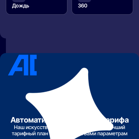
Дождь
360
Автоматический подбор тарифа
Наш искусственный интеллект найдет лучший
тарифный план по указанным вами параметрам