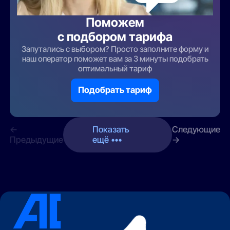
Поможем
с подбором тарифа
Запутались с выбором? Просто заполните форму и
наш оператор поможет вам за 3 минуты подобрать
оптимальный тариф
Подобрать тариф
←
Показать
Следующие
Предыдущие
ещё •••
→