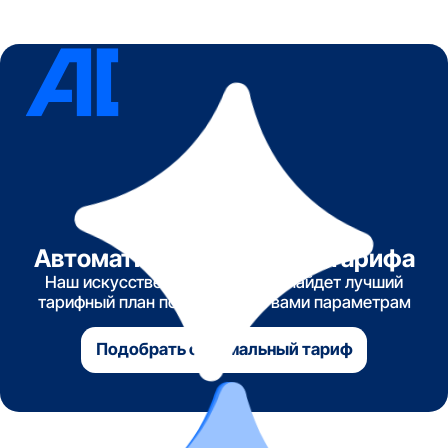
Автоматический подбор тарифа
Наш искусственный интеллект найдет лучший
тарифный план по указанным вами параметрам
Подобрать оптимальный тариф