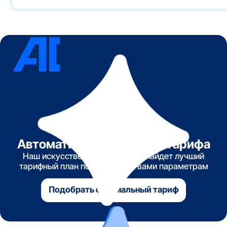
Автоматический подбор тарифа
Наш искусственный интеллект найдет лучший
тарифный план по указанным вами параметрам
Подобрать оптимальный тариф