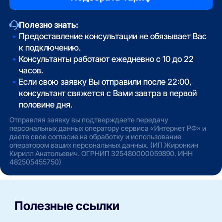
Полезно знать:
Предоставление консультации не обязывает Вас
к подключению.
Консультанты работают ежедневно с 10 до 22
часов.
Если свою заявку Вы отправили после 22:00,
консультант свяжется с Вами завтра в первой
половине дня.
Отправляя заявку вы подтверждаете передачу
персональных данных оператору сервиса «Интернет РФ» и
даете свое согласие на обработку и использование
оператором ваших персональных данных. (ИП Жиронкин
Кирилл Анатольевич. ОГРНИП 325480000059890. ИНН
482505455750)
Полезные ссылки