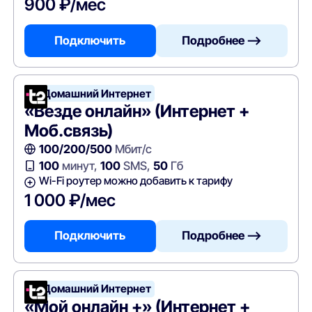
900 ₽/мес
Подключить
Подробнее —>
Т2 Домашний Интернет
«Везде онлайн» (Интернет +
Моб.связь)
100/200/500
Мбит/с
100
минут,
100
SMS,
50
Гб
Wi-Fi роутер можно добавить к тарифу
1 000 ₽/мес
Подключить
Подробнее —>
Т2 Домашний Интернет
«Мой онлайн +» (Интернет +