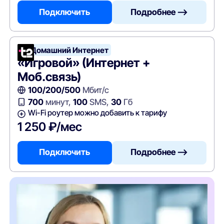
Подключить
Подробнее —>
Т2 Домашний Интернет
«Игровой» (Интернет +
Моб.связь)
100/200/500
Мбит/с
700
минут,
100
SMS,
30
Гб
Wi-Fi роутер можно добавить к тарифу
1 250 ₽/мес
Подключить
Подробнее —>