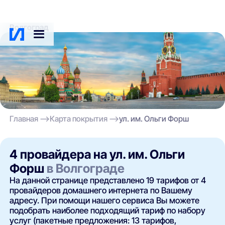
Волгоград
Главная
Карта покрытия
ул. им. Ольги Форш
4 провайдера на ул. им. Ольги
Форш
в Волгограде
На данной странице представлено 19 тарифов от 4
провайдеров домашнего интернета по Вашему
адресу. При помощи нашего сервиса Вы можете
подобрать наиболее подходящий тариф по набору
услуг (пакетные предложения: 13 тарифов,