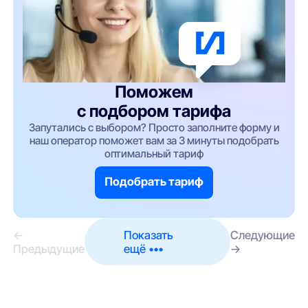
Поможем
с подбором тарифа
Запутались с выбором? Просто заполните форму и
наш оператор поможет вам за 3 минуты подобрать
оптимальный тариф
Подобрать тариф
←
Показать
Следующие
Предыдущие
ещё •••
→