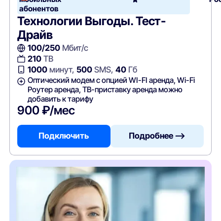
абонентов
Технологии Выгоды. Тест-
Драйв
100/250
Мбит/с
210
ТВ
1000
минут,
500
SMS,
40
Гб
Оптический модем с опцией WI-FI аренда, Wi-Fi
Роутер аренда, ТВ-приставку аренда можно
добавить к тарифу
900 ₽/мес
Подключить
Подробнее —>