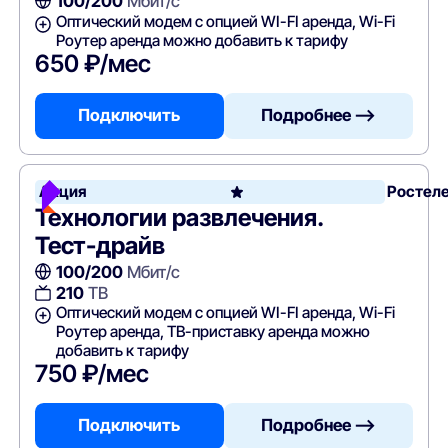
100/200
Мбит/с
Оптический модем с опцией WI-FI аренда, Wi-Fi
Роутер аренда можно добавить к тарифу
650 ₽/мес
Подключить
Подробнее —>
Акция
Ростел
Технологии развлечения.
Тест-драйв
100/200
Мбит/с
210
ТВ
Оптический модем с опцией WI-FI аренда, Wi-Fi
Роутер аренда, ТВ-приставку аренда можно
добавить к тарифу
750 ₽/мес
Подключить
Подробнее —>