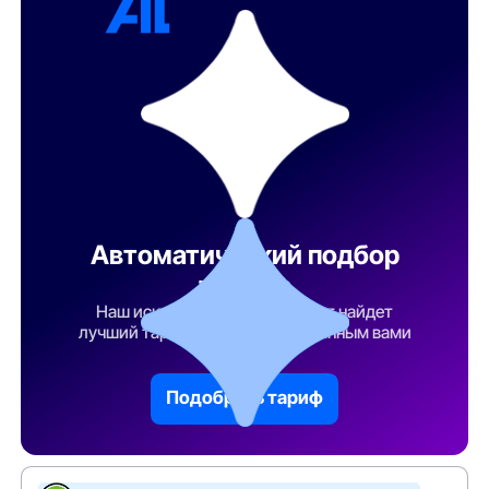
Автоматический подбор
тарифа
Наш искусственный интеллект найдет
лучший тарифный план по указанным вами
параметрам
Подобрать тариф