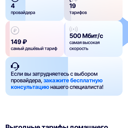
4
19
провайдера
тарифов
500 Мбит/с
149 ₽
самая высокая
самый дешёвый тариф
скорость
Если вы затрудняетесь с выбором
провайдера,
закажите бесплатную
консультацию
нашего специалиста!
Выгодные тарифы домашнего