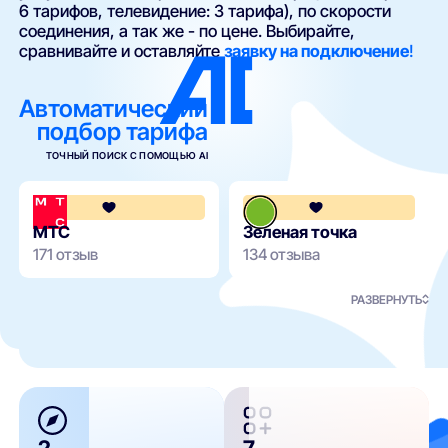
6 тарифов, телевидение: 3 тарифа), по скорости
соединения, а так же - по цене. Выбирайте,
сравнивайте и оставляйте
заявку на подключение
!
Автоматический
подбор тарифа
ТОЧНЫЙ ПОИСК С ПОМОЩЬЮ AI
4.1
МТС
Зеленая точка
171 отзыв
134 отзыва
РАЗВЕРНУТЬ
2
7