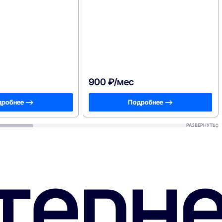
900 ₽/мес
робнее —>
Подробнее —>
РАЗВЕРНУТЬ