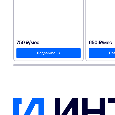
750 ₽/мес
650 ₽/мес
Подробнее —>
Под