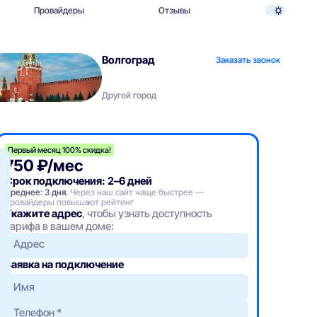
Провайдеры
Отзывы
Волгоград
Заказать звонок
Другой город
Первый месяц 100% скидка!
750 ₽/мес
Срок подключения: 2–6 дней
Среднее: 3 дня.
Через наш сайт чаще быстрее —
провайдеры повышают рейтинг
Укажите адрес
, чтобы узнать доступность
тарифа в вашем доме:
Адрес
Заявка на подключение