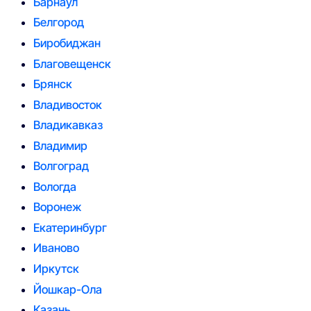
Барнаул
Белгород
Биробиджан
Благовещенск
Брянск
Владивосток
Владикавказ
Владимир
Волгоград
Вологда
Воронеж
Екатеринбург
Иваново
Иркутск
Йошкар-Ола
Казань