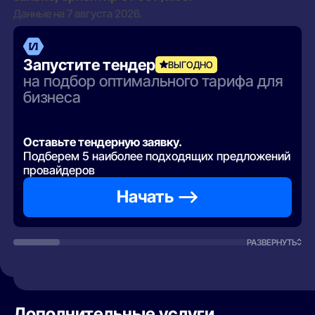
Данные на 7 августа 2026.
Запустите тендер
ВЫГОДНО
на подбор оптимального тарифа для
бизнеса
Оставьте тендерную заявку.
Подберем 5 наиболее подходящих предложений
провайдеров
Начать —>
РАЗВЕРНУТЬ
Дополнительные услуги