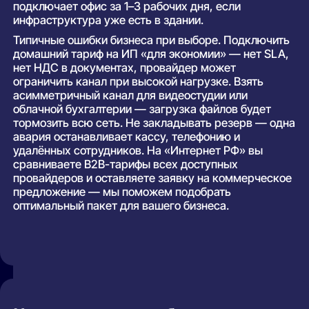
подключает офис за 1–3 рабочих дня, если
инфраструктура уже есть в здании.
Типичные ошибки бизнеса при выборе. Подключить
домашний тариф на ИП «для экономии» — нет SLA,
нет НДС в документах, провайдер может
ограничить канал при высокой нагрузке. Взять
асимметричный канал для видеостудии или
облачной бухгалтерии — загрузка файлов будет
тормозить всю сеть. Не закладывать резерв — одна
авария останавливает кассу, телефонию и
удалённых сотрудников. На «Интернет РФ» вы
сравниваете B2B-тарифы всех доступных
провайдеров и оставляете заявку на коммерческое
предложение — мы поможем подобрать
оптимальный пакет для вашего бизнеса.