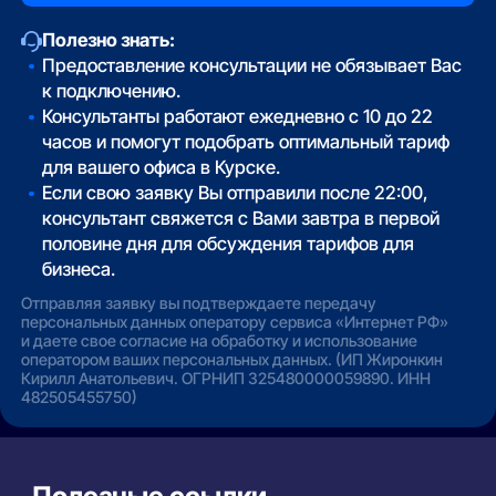
Полезно знать:
Предоставление консультации не обязывает Вас
к подключению.
Консультанты работают ежедневно с 10 до 22
часов и помогут подобрать оптимальный тариф
для вашего офиса в Курске.
Если свою заявку Вы отправили после 22:00,
консультант свяжется с Вами завтра в первой
половине дня для обсуждения тарифов для
бизнеса.
Отправляя заявку вы подтверждаете передачу
персональных данных оператору сервиса «Интернет РФ»
и даете свое согласие на обработку и использование
оператором ваших персональных данных. (ИП Жиронкин
Кирилл Анатольевич. ОГРНИП 325480000059890. ИНН
482505455750)
Полезные ссылки