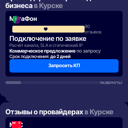
бизнеса
в Курске
МегаФон
90
4.1
отзывов
Подключение по заявке
Расчёт канала, SLA и статический IP
Коммерческое предложение
по запросу
Срок подключения:
до 2 дней
Запросить КП
РАЗВЕРНУТЬ
Отзывы о провайдерах
в Курске
МТС