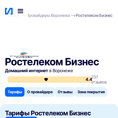
Главная
Провайдеры Воронежа
Ростелеком Бизнес
Ростелеком Бизнес
Домашний интернет
в Воронеже
237
4.4
отзывов
Тарифы
О провайдере
Отзывы
Зона покрытия
Тарифы Ростелеком Бизнес