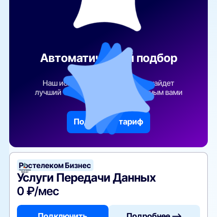
Автоматический подбор
тарифа
Наш искусственный интеллект найдет
лучший тарифный план по указанным вами
параметрам
Подобрать тариф
Ростелеком Бизнес
Услуги Передачи Данных
0 ₽/мес
Подключить
Подробнее —>