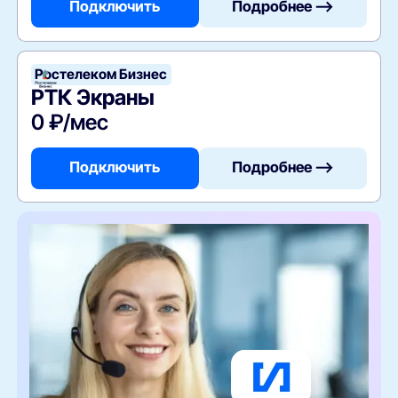
Подключить
Подробнее —>
Ростелеком Бизнес
РТК Экраны
0 ₽/мес
Подключить
Подробнее —>