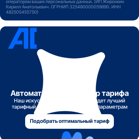
оператором ваших персональных данных. (ИП Жиронкин
Кирилл Анатольевич. ОГРНИП 325480000059890. ИНН
482505455750)
Автоматический подбор тарифа
Наш искусственный интеллект найдет лучший
тарифный план по указанным вами параметрам
Подобрать оптимальный тариф