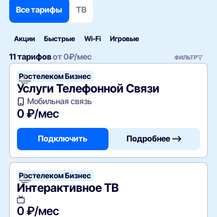
Все тарифы
ТВ
Акции
Быстрые
Wi‑Fi
Игровые
11 тарифов
от
0
₽/мес
ФИЛЬТР
Ростелеком Бизнес
Услуги Телефонной Связи
Мобильная связь
0 ₽/мес
Подключить
Подробнее —>
Ростелеком Бизнес
Интерактивное ТВ
0 ₽/мес