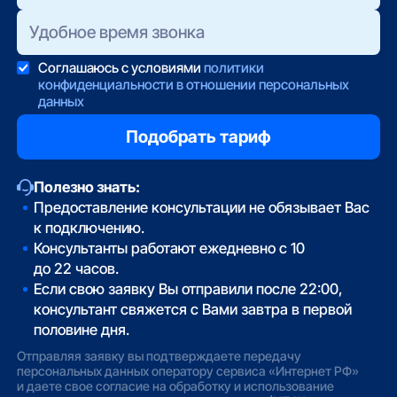
Соглашаюсь с условиями
политики
конфиденциальности в отношении персональных
данных
Полезно знать:
Предоставление консультации не обязывает Вас
к подключению.
Консультанты работают ежедневно с 10
до 22 часов.
Если свою заявку Вы отправили после 22:00,
консультант свяжется с Вами завтра в первой
половине дня.
Отправляя заявку вы подтверждаете передачу
персональных данных оператору сервиса «Интернет РФ»
и даете свое согласие на обработку и использование