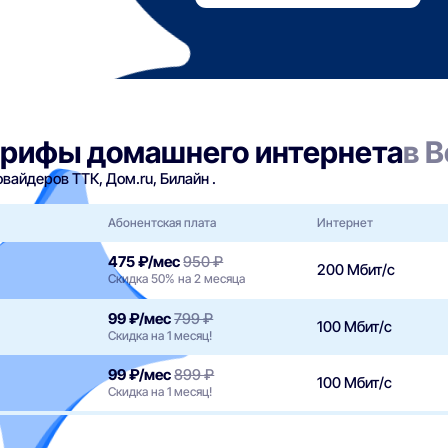
арифы домашнего интернета
в 
айдеров ТТК, Дом.ru, Билайн .
Абонентская плата
Интернет
475 ₽/мес
950 ₽
200 Мбит/с
Скидка 50% на 2 месяца
99 ₽/мес
799 ₽
100 Мбит/с
Скидка на 1 месяц!
99 ₽/мес
899 ₽
100 Мбит/с
Скидка на 1 месяц!