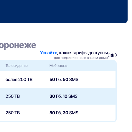
Воронеже
Узнайте
, какие тарифы доступны
для подключения в вашем доме
Телевидение
Моб. связь
более 200 ТВ
50
Гб,
50
SMS
250 ТВ
30
Гб,
10
SMS
250 ТВ
50
Гб,
30
SMS