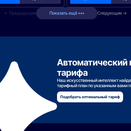
← Предыдущие
Показать ещё •••
Следующие →
Автоматический 
тарифа
Наш искусственный интеллект найд
тарифный план по указанным вами 
Подобрать оптимальный тариф