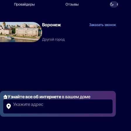
Провайдеры
Отзывы
Воронеж
Заказать звонок
Другой город
Узнайте все об интернете
в вашем доме
Укажите адрес