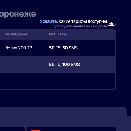
Воронеже
Узнайте
, какие тарифы доступны
для подключения в вашем доме
Телевидение
Моб. связь
более 200 ТВ
50
Гб,
50
SMS
50
Гб,
100
SMS