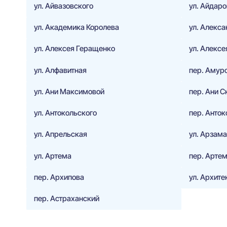
ул. Айвазовского
ул. Айдар
ул. Академика Королева
ул. Алекс
ул. Алексея Геращенко
ул. Алекс
ул. Алфавитная
пер. Амур
ул. Ани Максимовой
пер. Ани С
ул. Антокольского
пер. Анток
ул. Апрельская
ул. Арзам
ул. Артема
пер. Арте
пер. Архипова
ул. Архит
пер. Астраханский