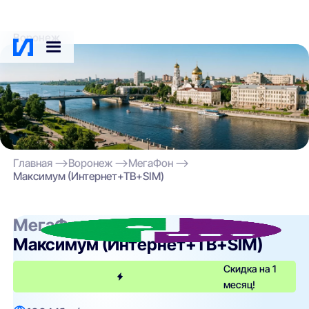
Воронеж
Главная
Воронеж
МегаФон
Максимум (Интернет+ТВ+SIM)
МегаФон
Максимум (Интернет+ТВ+SIM)
Скидка на 1
месяц!