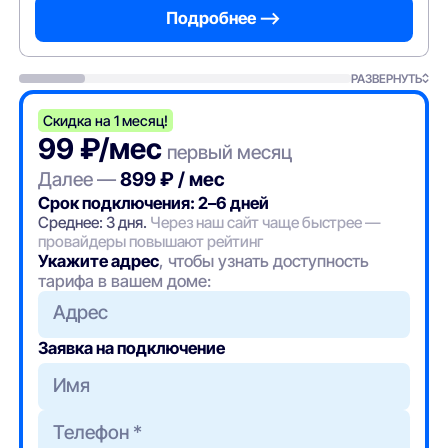
Подробнее —>
РАЗВЕРНУТЬ
Скидка на 1 месяц!
99 ₽/мес
первый месяц
Далее —
899 ₽ / мес
Срок подключения: 2–6 дней
Среднее: 3 дня.
Через наш сайт чаще быстрее —
провайдеры повышают рейтинг
Укажите адрес
, чтобы узнать доступность
тарифа в вашем доме:
Адрес
Заявка на подключение