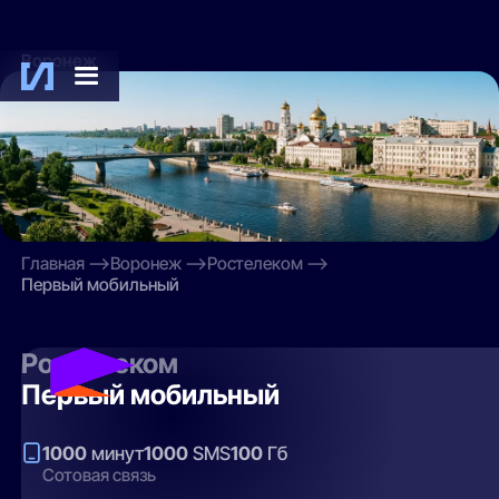
Воронеж
Главная
Воронеж
Ростелеком
Первый мобильный
Ростелеком
Первый мобильный
1000
минут
1000
SMS
100
Гб
Сотовая связь