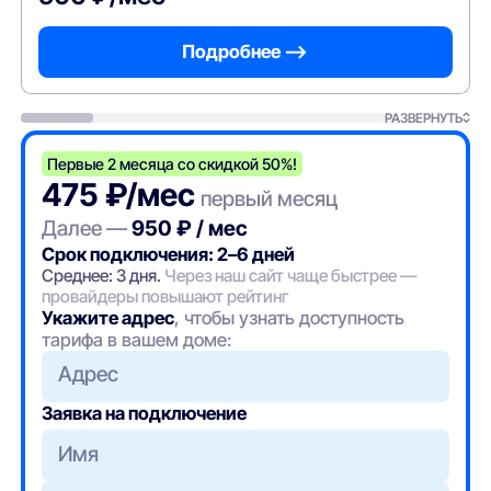
Подробнее —>
РАЗВЕРНУТЬ
Первые 2 месяца со скидкой 50%!
475 ₽/мес
первый месяц
Далее —
950 ₽ / мес
Срок подключения: 2–6 дней
Среднее: 3 дня.
Через наш сайт чаще быстрее —
провайдеры повышают рейтинг
Укажите адрес
, чтобы узнать доступность
тарифа в вашем доме:
Адрес
Заявка на подключение