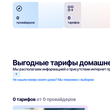
0
0
провайдеров
тарифов
Выгодные тарифы домашне
Мы располагаем информацией о присутствии интернет 
*
Не нашли номер своего дома? Мы поможем с выбором
0 тарифов
от 0 провайдеров