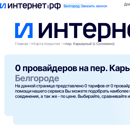
Поиск по адресу
Для квартиры
Для
Белгород
Заказать звонок
Главная
Карта покрытия
пер. Карьерный (с Соломино)
0 провайдеров на пер. Кар
Белгороде
На данной странице представлено 0 тарифов от 0 прова
помощи нашего сервиса Вы можете подобрать наиболее п
соединения, а так же - по цене. Выбирайте, сравнивайте 