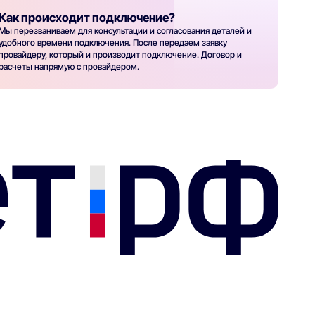
Как происходит подключение?
Мы перезваниваем для консультации и согласования деталей и
удобного времени подключения. После передаем заявку
провайдеру, который и производит подключение. Договор и
расчеты напрямую с провайдером.