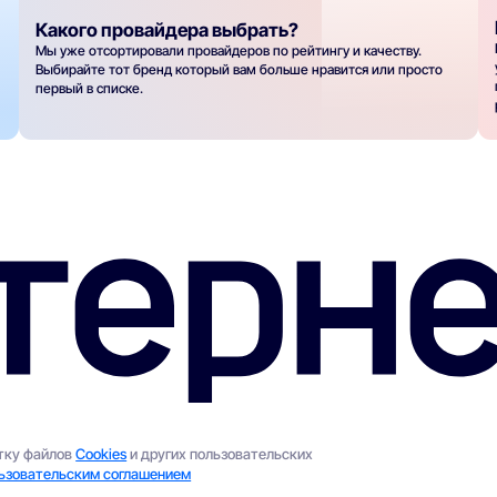
Какого провайдера выбрать?
Мы уже отсортировали провайдеров по рейтингу и качеству.
Выбирайте тот бренд который вам больше нравится или просто
первый в списке.
отку файлов
Cookies
и других пользовательских
ьзовательским соглашением