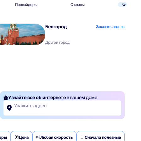
Провайдеры
Отзывы
Белгород
Заказать звонок
Другой город
Узнайте все об интернете
в вашем доме
Укажите адрес
деры
Цена
Любая скорость
Сначала полезные