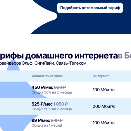
Подобрать оптимальный тариф
арифы домашнего интернета
в 
вайдеров Эльф, СитиЛайн, Связь-Телеком .
Абонентская плата
Интернет
450 ₽/мес
900 ₽
100 Мбит/с
Скидка 50% на 2 месяца
525 ₽/мес
1 050 ₽
200 Мбит/с
Скидка 50% на 2 месяца
99 ₽/мес
849 ₽
100 Мбит/с
Скидка на 1 месяц!