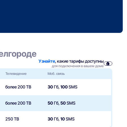
Белгороде
Узнайте
, какие тарифы доступны
для подключения в вашем доме
Телевидение
Моб. связь
более 200 ТВ
30
Гб,
100
SMS
более 200 ТВ
50
Гб,
50
SMS
250 ТВ
30
Гб,
10
SMS