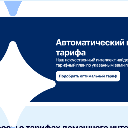
Автоматический 
тарифа
Наш искусственный интеллект найд
тарифный план по указанным вами 
Подобрать оптимальный тариф
осы о тарифах домашнего инте