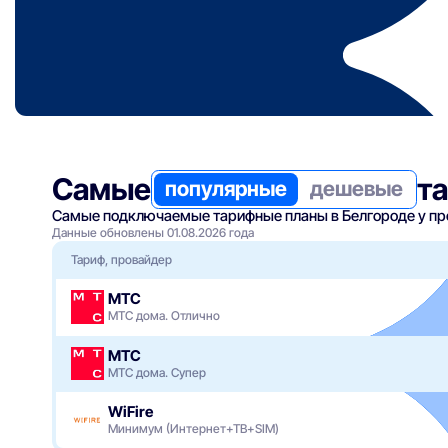
Самые
т
популярные
дешевые
Самые подключаемые тарифные планы в Белгороде у про
Данные обновлены 01.08.2026 года
Тариф, провайдер
МТС
МТС дома. Отлично
МТС
МТС дома. Супер
WiFire
Минимум (Интернет+ТВ+SIM)