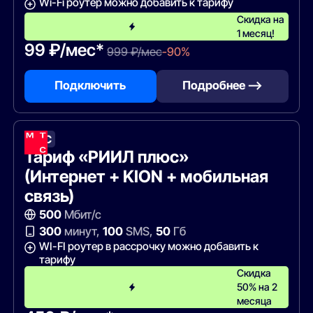
Wi-Fi роутер можно добавить к тарифу
Скидка на
1 месяц!
99 ₽/мес*
999 ₽/мес
-90%
Подключить
Подробнее —>
МТС
Тариф «РИИЛ плюс»
(Интернет + KION + мобильная
связь)
500
Мбит/с
300
минут,
100
SMS,
50
Гб
WI-FI роутер в рассрочку можно добавить к
тарифу
Скидка
50% на 2
месяца