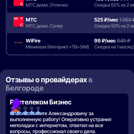
МТС дома. Отлично
Скидка 50% на 2 
МТС
525 ₽/мес
1 050 
МТС дома. Супер
Скидка 50% на 2 
WiFire
99 ₽/мес
849 ₽
Минимум (Интернет+ТВ+SIM)
Скидка на 1 месяц!
Отзывы о провайдерах
в
Белгороде
Ростелеком Бизнес
Спасибо Никите Александровичу за
выполненную работу! Оперативно устранил
неполадки с интернетом, ответил на все
вопросы, профессионал своего дела.