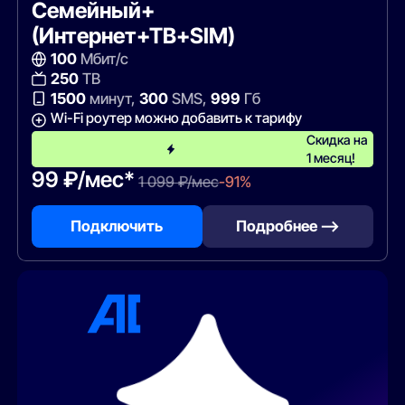
Семейный+
(Интернет+ТВ+SIM)
100
Мбит/с
250
ТВ
1500
минут,
300
SMS,
999
Гб
Wi-Fi роутер можно добавить к тарифу
Скидка на
1 месяц!
99 ₽/мес*
1 099 ₽/мес
-91%
Подключить
Подробнее —>