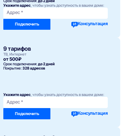
Срок подключения:
до 2 дней
Укажите адрес
, чтобы узнать доступность в вашем доме:
Адрес *
Консультация
Подключить
9 тарифов
ТВ, Интернет
от 500₽
Срок подключения:
до 2 дней
Покрытие:
328 адресов
Укажите адрес
, чтобы узнать доступность в вашем доме:
Адрес *
Консультация
Подключить