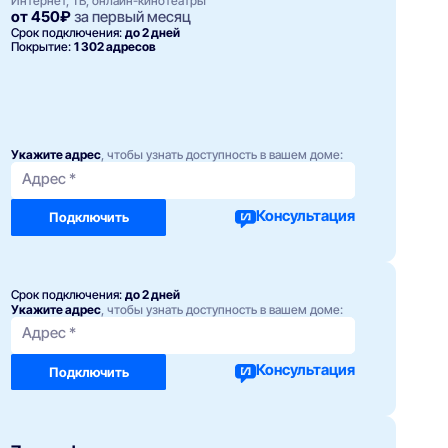
Интернет, ТВ, онлайн-кинотеатры
от 450₽
за первый месяц
Срок подключения:
до 2 дней
Покрытие:
1 302 адресов
Укажите адрес
, чтобы узнать доступность в вашем доме:
Адрес *
Консультация
Подключить
Срок подключения:
до 2 дней
Укажите адрес
, чтобы узнать доступность в вашем доме:
Адрес *
Консультация
Подключить