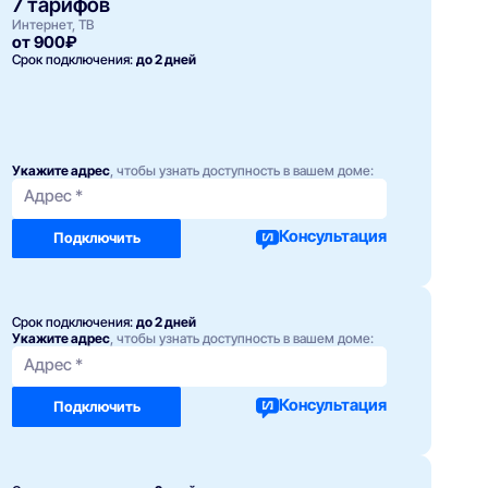
7 тарифов
Интернет, ТВ
от 900₽
Срок подключения:
до 2 дней
Укажите адрес
, чтобы узнать доступность в вашем доме:
Адрес *
Консультация
Подключить
Срок подключения:
до 2 дней
Укажите адрес
, чтобы узнать доступность в вашем доме:
Адрес *
Консультация
Подключить