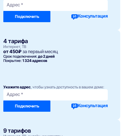
Адрес *
Консультация
Подключить
4 тарифа
Интернет, ТВ
от 450₽
за первый месяц
Срок подключения:
до 2 дней
Покрытие:
1 324 адресов
Укажите адрес
, чтобы узнать доступность в вашем доме:
Адрес *
Консультация
Подключить
9 тарифов