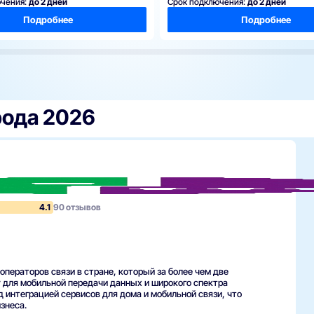
ючения:
до 2 дней
Срок подключения:
до 2 дней
Подробнее
Подробнее
рода 2026
4.1
90 отзывов
ператоров связи в стране, который за более чем две
 для мобильной передачи данных и широкого спектра
д интеграцией сервисов для дома и мобильной связи, что
знеса.