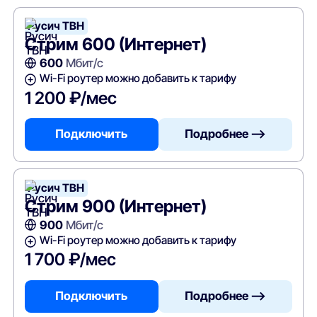
Русич ТВН
Стрим 600 (Интернет)
600
Мбит/с
Wi-Fi роутер можно добавить к тарифу
1 200 ₽/мес
Подключить
Подробнее —>
Русич ТВН
Стрим 900 (Интернет)
900
Мбит/с
Wi-Fi роутер можно добавить к тарифу
1 700 ₽/мес
Подключить
Подробнее —>