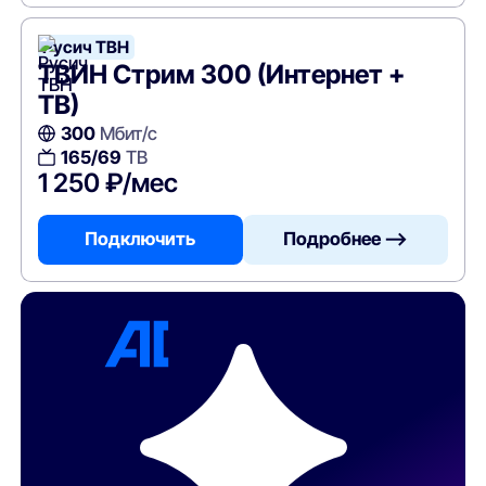
Русич ТВН
ТВИН Стрим 300 (Интернет +
ТВ)
300
Мбит/с
165/69
ТВ
1 250 ₽/мес
Подключить
Подробнее —>