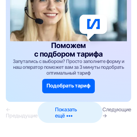
Поможем
с подбором тарифа
Запутались с выбором? Просто заполните форму и
наш оператор поможет вам за 3 минуты подобрать
оптимальный тариф
Подобрать тариф
←
Показать
Следующие
Предыдущие
ещё •••
→