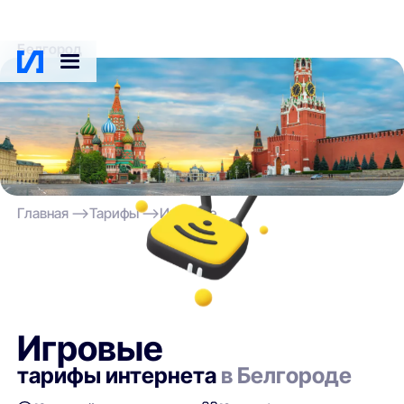
Белгород
Главная
Тарифы
Игровые
Игровые
тарифы интернета
в Белгороде