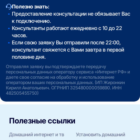
Полезно знать:
Предоставление консультации не обязывает Вас
к подключению.
Консультанты работают ежедневно с 10 до 22
часов.
Если свою заявку Вы отправили после 22:00,
консультант свяжется с Вами завтра в первой
половине дня.
Отправляя заявку вы подтверждаете передачу
персональных данных оператору сервиса «Интернет РФ» и
даете свое согласие на обработку и использование
оператором ваших персональных данных. (ИП Жиронкин
Кирилл Анатольевич. ОГРНИП 325480000059890. ИНН
482505455750)
Полезные ссылки
Домашний интернет и тв
Установить домашний