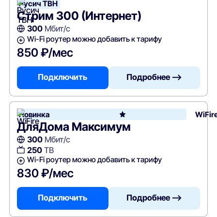
Русич ТВН
Стрим 300 (Интернет)
300
Мбит/с
Wi-Fi роутер можно добавить к тарифу
850 ₽/мес
Подключить
Подробнее —>
Новинка
WiFir
ДляДома Максимум
300
Мбит/с
250
ТВ
Wi-Fi роутер можно добавить к тарифу
830 ₽/мес
Подключить
Подробнее —>