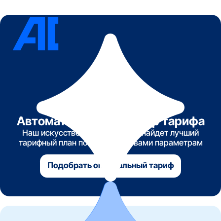
Автоматический подбор тарифа
Наш искусственный интеллект найдет лучший
тарифный план по указанным вами параметрам
Подобрать оптимальный тариф