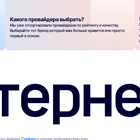
Какого провайдера выбрать?
Мы уже отсортировали провайдеров по рейтингу и качеству.
Выбирайте тот бренд который вам больше нравится или просто
первый в списке.
отку файлов
Cookies
и других пользовательских