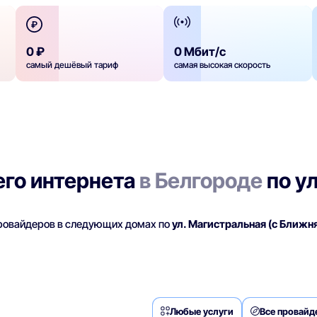
0 ₽
0 Мбит/с
самый дешёвый тариф
самая высокая скорость
го интернета
в Белгороде
по ул
провайдеров в следующих домах по
ул. Магистральная (с Ближн
Любые услуги
Все провай