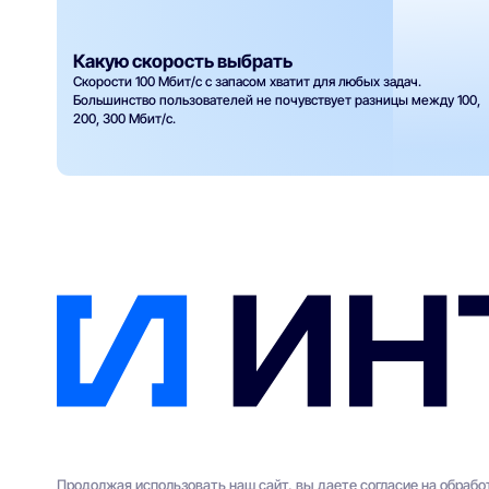
Какую скорость выбрать
Скорости 100 Мбит/с с запасом хватит для любых задач.
Большинство пользователей не почувствует разницы между 100,
200, 300 Мбит/с.
Продолжая использовать наш сайт, вы даете согласие на обраб