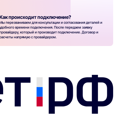
Как происходит подключение?
Мы перезваниваем для консультации и согласования деталей и
удобного времени подключения. После передаем заявку
провайдеру, который и производит подключение. Договор и
расчеты напрямую с провайдером.