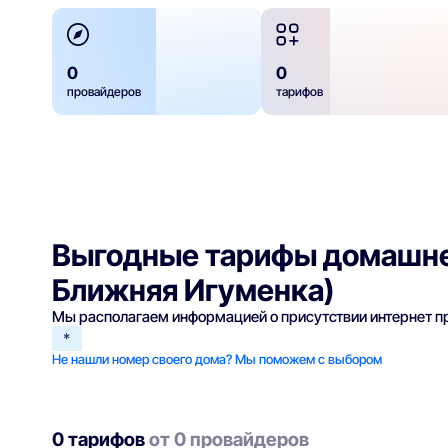
0
0
провайдеров
тарифов
Выгодные тарифы домашне
Ближняя Игуменка)
Мы располагаем информацией о присутствии интернет 
*
Не нашли номер своего дома? Мы поможем с выбором
0 тарифов
от 0 провайдеров