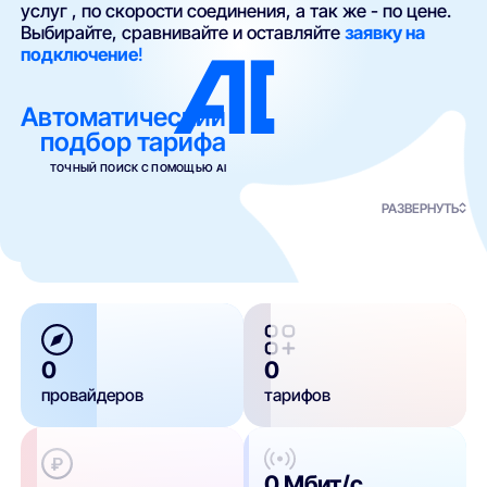
услуг , по скорости соединения, а так же - по цене.
Выбирайте, сравнивайте и оставляйте
заявку на
подключение
!
Автоматический
подбор тарифа
ТОЧНЫЙ ПОИСК С ПОМОЩЬЮ AI
РАЗВЕРНУТЬ
0
0
провайдеров
тарифов
0 Мбит/с