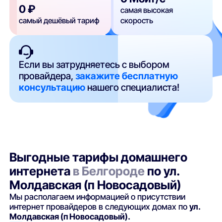
0 ₽
самая высокая
самый дешёвый тариф
скорость
Если вы затрудняетесь с выбором
провайдера,
закажите бесплатную
консультацию
нашего специалиста!
Выгодные тарифы домашнего
интернета
в Белгороде
по ул.
Молдавская (п Новосадовый)
Мы располагаем информацией о присутствии
интернет провайдеров в следующих домах по
ул.
Молдавская (п Новосадовый).