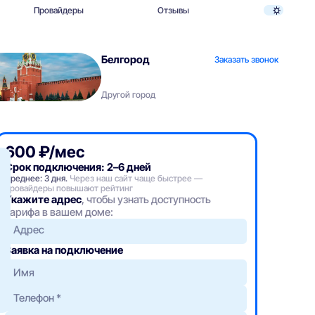
Провайдеры
Отзывы
Белгород
Заказать звонок
Другой город
600 ₽/мес
Срок подключения: 2–6 дней
Среднее: 3 дня.
Через наш сайт чаще быстрее —
провайдеры повышают рейтинг
Укажите адрес
, чтобы узнать доступность
тарифа в вашем доме:
Адрес
Заявка на подключение