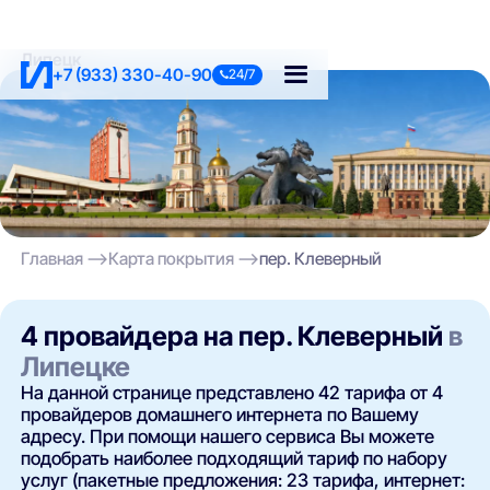
Липецк
+7 (933) 330-40-90
24/7
Главная
Карта покрытия
пер. Клеверный
4 провайдера на пер. Клеверный
в
Липецке
На данной странице представлено 42 тарифа от 4
провайдеров домашнего интернета по Вашему
адресу. При помощи нашего сервиса Вы можете
подобрать наиболее подходящий тариф по набору
услуг (пакетные предложения: 23 тарифа, интернет: