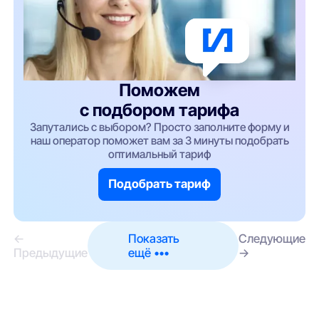
Поможем
с подбором тарифа
Запутались с выбором? Просто заполните форму и
наш оператор поможет вам за 3 минуты подобрать
оптимальный тариф
Подобрать тариф
←
Показать
Следующие
Предыдущие
ещё •••
→