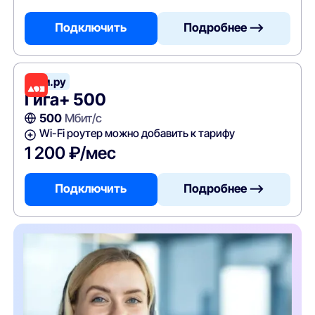
Подключить
Подробнее —>
Дом.ру
Гига+ 500
500
Мбит/с
Wi-Fi роутер можно добавить к тарифу
1 200 ₽/мес
Подключить
Подробнее —>