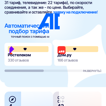
31 тариф, телевидение: 22 тарифа), по скорости
соединения, а так же - по цене. Выбирайте,
сравнивайте и оставляйте
заявку на подключение
!
Автоматический
подбор тарифа
ТОЧНЫЙ ПОИСК С ПОМОЩЬЮ AI
3.8
Ростелеком
Дом.ру
330 отзывов
166 отзывов
РАЗВЕРНУТЬ
4
42