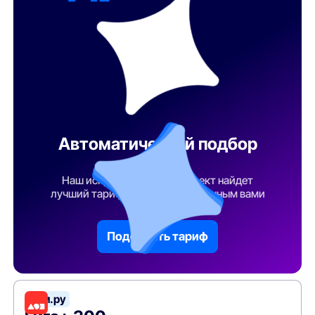
Автоматический подбор
тарифа
Наш искусственный интеллект найдет
лучший тарифный план по указанным вами
параметрам
Подобрать тариф
Дом.ру