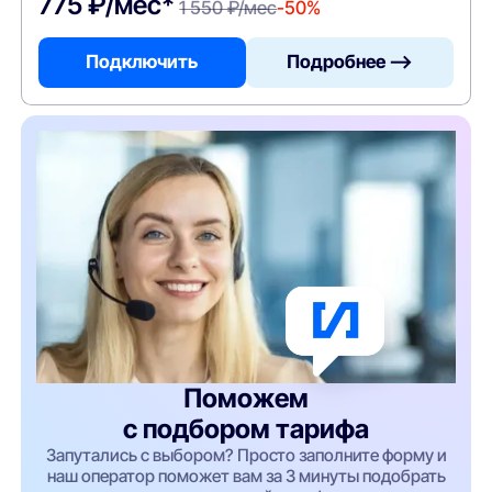
775 ₽/мес*
1 550 ₽/мес
-50%
Подключить
Подробнее —>
Поможем
с подбором тарифа
Запутались с выбором? Просто заполните форму и
наш оператор поможет вам за 3 минуты подобрать