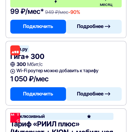
месяц
99 ₽/мес*
949 ₽/мес
-90%
Подключить
Подробнее —>
Дом.ру
Гига+ 300
300
Мбит/с
Wi-Fi роутер можно добавить к тарифу
1 050 ₽/мес
Подключить
Подробнее —>
Эксклюзивный
Тариф «РИИЛ плюс»