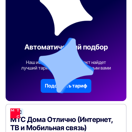
Автоматический подбор
тарифа
Наш искусственный интеллект найдет
лучший тарифный план по указанным вами
параметрам
Подобрать тариф
МТС
МТС Дома Отлично (Интернет,
ТВ и Мобильная связь)