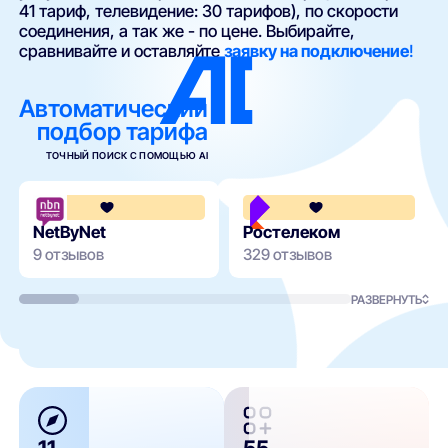
41 тариф, телевидение: 30 тарифов), по скорости
соединения, а так же - по цене. Выбирайте,
сравнивайте и оставляйте
заявку на подключение
!
Автоматический
подбор тарифа
ТОЧНЫЙ ПОИСК С ПОМОЩЬЮ AI
3.7
NetByNet
Ростелеком
9 отзывов
329 отзывов
РАЗВЕРНУТЬ
11
55