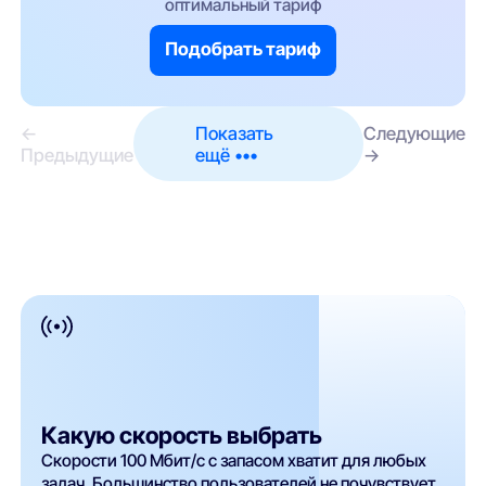
оптимальный тариф
Подобрать тариф
←
Показать
Следующие
Предыдущие
ещё •••
→
Какую скорость выбрать
Скорости 100 Мбит/с с запасом хватит для любых
задач. Большинство пользователей не почувствует