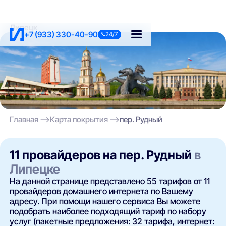
Липецк
+7 (933) 330-40-90
24/7
Главная
Карта покрытия
пер. Рудный
11 провайдеров на пер. Рудный
в
Липецке
На данной странице представлено 55 тарифов от 11
провайдеров домашнего интернета по Вашему
адресу. При помощи нашего сервиса Вы можете
подобрать наиболее подходящий тариф по набору
услуг (пакетные предложения: 32 тарифа, интернет: