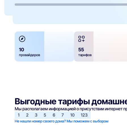
10
55
провайдеров
тарифов
Выгодные тарифы домашне
Мы располагаем информацией о присутствии интернет 
1
2
3
5
6
7
10
123
Не нашли номер своего дома? Мы поможем с выбором