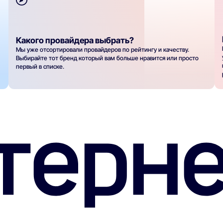
Какого провайдера выбрать?
Мы уже отсортировали провайдеров по рейтингу и качеству.
Выбирайте тот бренд который вам больше нравится или просто
первый в списке.