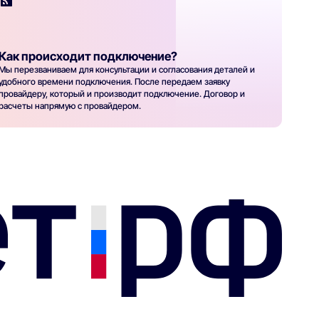
Как происходит подключение?
Мы перезваниваем для консультации и согласования деталей и
удобного времени подключения. После передаем заявку
провайдеру, который и производит подключение. Договор и
расчеты напрямую с провайдером.