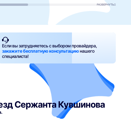
РАЗВЕРНУТЬ
Если вы затрудняетесь с выбором провайдера,
закажите бесплатную консультацию
нашего
специалиста!
езд Сержанта Кувшинова
а.