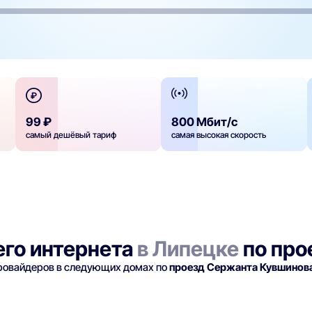
99 ₽
800 Мбит/с
самый дешёвый тариф
самая высокая скорость
го интернета
в Липецке
по про
провайдеров в следующих домах по
проезд Сержанта Кувшинов