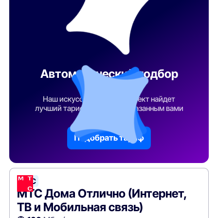
Автоматический подбор
тарифа
Наш искусственный интеллект найдет
лучший тарифный план по указанным вами
параметрам
Подобрать тариф
МТС
МТС Дома Отлично (Интернет,
ТВ и Мобильная связь)