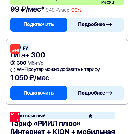
месяц
99 ₽/мес*
949 ₽/мес
-90%
Подключить
Подробнее —>
Дом.ру
Гига+ 300
300
Мбит/с
Wi-Fi роутер можно добавить к тарифу
1 050 ₽/мес
Подключить
Подробнее —>
Эксклюзивный
Тариф «РИИЛ плюс»
(Интернет + KION + мобильная