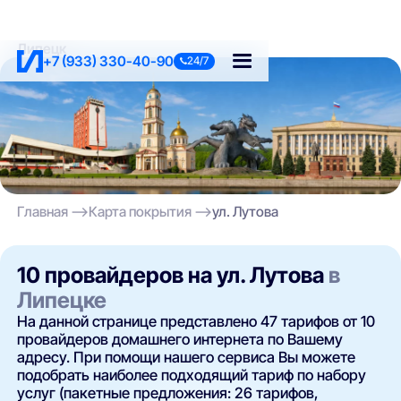
Липецк
+7 (933) 330-40-90
24/7
Главная
Карта покрытия
ул. Лутова
10 провайдеров на ул. Лутова
в
Липецке
На данной странице представлено 47 тарифов от 10
провайдеров домашнего интернета по Вашему
адресу. При помощи нашего сервиса Вы можете
подобрать наиболее подходящий тариф по набору
услуг (пакетные предложения: 26 тарифов,