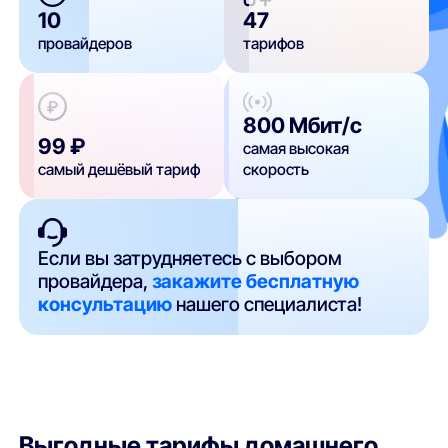
10
47
провайдеров
тарифов
800 Мбит/с
99 ₽
самая высокая
самый дешёвый тариф
скорость
Если вы затрудняетесь с выбором
провайдера,
закажите бесплатную
консультацию
нашего специалиста!
Выгодные тарифы домашнего