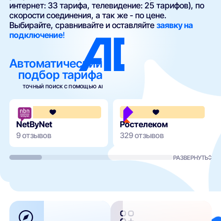
интернет: 33 тарифа, телевидение: 25 тарифов), по
скорости соединения, а так же - по цене.
Выбирайте, сравнивайте и оставляйте
заявку на
подключение
!
Автоматический
подбор тарифа
ТОЧНЫЙ ПОИСК С ПОМОЩЬЮ AI
3.7
NetByNet
Ростелеком
9 отзывов
329 отзывов
РАЗВЕРНУТЬ