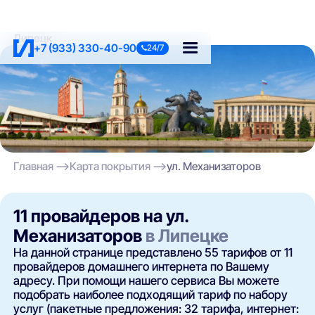
Липецк
+7 (933) 330-40-90
24/7
Главная
Карта покрытия
ул. Механизаторов
11 провайдеров на ул.
Механизаторов
в Липецке
На данной странице представлено 55 тарифов от 11
провайдеров домашнего интернета по Вашему
адресу. При помощи нашего сервиса Вы можете
подобрать наиболее подходящий тариф по набору
услуг (пакетные предложения: 32 тарифа, интернет: