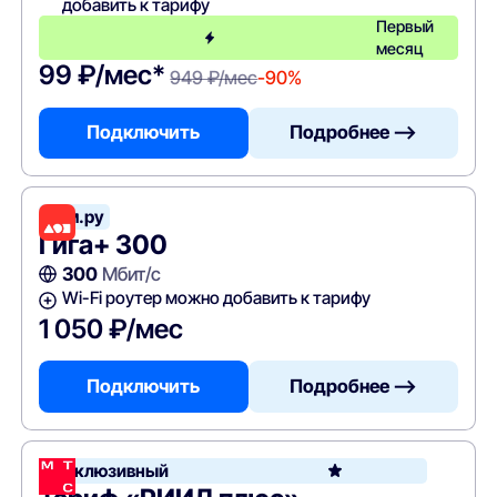
добавить к тарифу
Первый
месяц
99 ₽/мес*
949 ₽/мес
-90%
Подключить
Подробнее —>
Дом.ру
Гига+ 300
300
Мбит/с
Wi-Fi роутер можно добавить к тарифу
1 050 ₽/мес
Подключить
Подробнее —>
Эксклюзивный