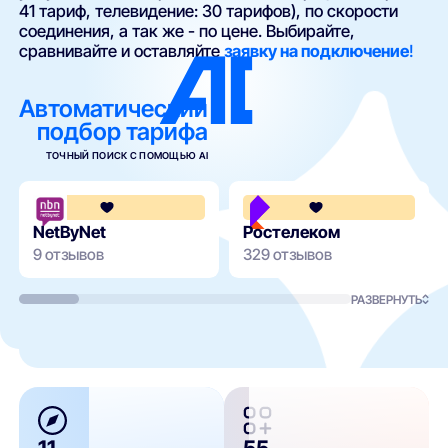
41 тариф, телевидение: 30 тарифов), по скорости
соединения, а так же - по цене. Выбирайте,
сравнивайте и оставляйте
заявку на подключение
!
Автоматический
подбор тарифа
ТОЧНЫЙ ПОИСК С ПОМОЩЬЮ AI
3.7
NetByNet
Ростелеком
9 отзывов
329 отзывов
РАЗВЕРНУТЬ
11
55