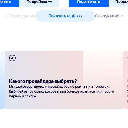
ючить
Подробнее —>
Подключить
Подро
← Предыдущие
Показать ещё •••
Следующие →
Какого провайдера выбрать?
Мы уже отсортировали провайдеров по рейтингу и качеству.
Выбирайте тот бренд который вам больше нравится или просто
первый в списке.