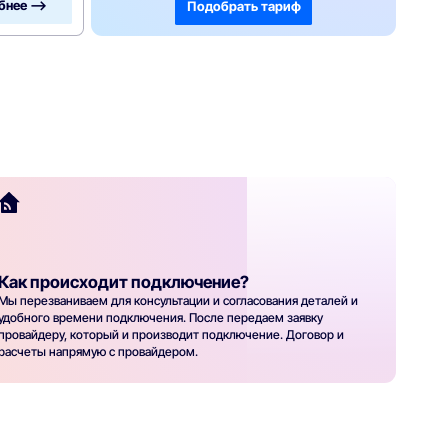
бнее —>
Подобрать тариф
Как происходит подключение?
Мы перезваниваем для консультации и согласования деталей и
удобного времени подключения. После передаем заявку
провайдеру, который и производит подключение. Договор и
расчеты напрямую с провайдером.