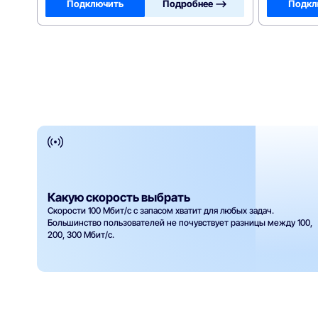
Подключить
Подробнее —>
Подкл
Какую скорость выбрать
Скорости 100 Мбит/с с запасом хватит для любых задач.
Большинство пользователей не почувствует разницы между 100,
200, 300 Мбит/с.