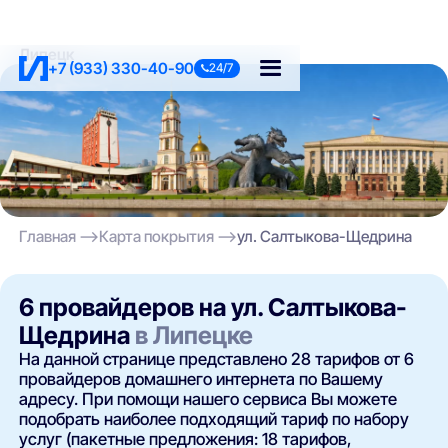
Липецк
+7 (933) 330-40-90
24/7
Главная
Карта покрытия
ул. Салтыкова-Щедрина
6 провайдеров на ул. Салтыкова-
Щедрина
в Липецке
На данной странице представлено 28 тарифов от 6
провайдеров домашнего интернета по Вашему
адресу. При помощи нашего сервиса Вы можете
подобрать наиболее подходящий тариф по набору
услуг (пакетные предложения: 18 тарифов,