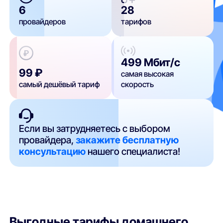
6
28
провайдеров
тарифов
499 Мбит/с
99 ₽
самая высокая
самый дешёвый тариф
скорость
Если вы затрудняетесь с выбором
провайдера,
закажите бесплатную
консультацию
нашего специалиста!
Выгодные тарифы домашнего