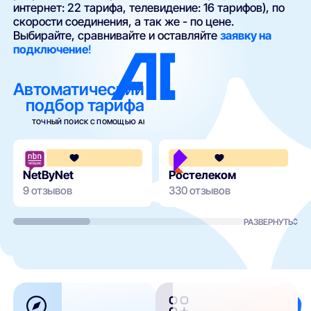
интернет: 22 тарифа, телевидение: 16 тарифов), по
скорости соединения, а так же - по цене.
Выбирайте, сравнивайте и оставляйте
заявку на
подключение
!
Автоматический
подбор тарифа
ТОЧНЫЙ ПОИСК С ПОМОЩЬЮ AI
3.7
NetByNet
Ростелеком
9 отзывов
330 отзывов
РАЗВЕРНУТЬ