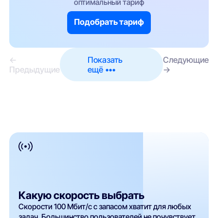
оптимальный тариф
Подобрать тариф
←
Показать
Следующие
Предыдущие
ещё •••
→
Какую скорость выбрать
Скорости 100 Мбит/с с запасом хватит для любых
задач. Большинство пользователей не почувствует