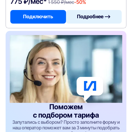
775 ₽/мес*
1 550 ₽/мес
-50%
Подключить
Подробнее —>
Поможем
с подбором тарифа
Запутались с выбором? Просто заполните форму и
наш оператор поможет вам за 3 минуты подобрать