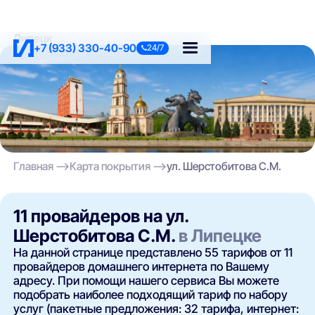
Липецк
+7 (933) 330-40-90
24/7
Главная
Карта покрытия
ул. Шерстобитова С.М.
11 провайдеров на ул.
Шерстобитова С.М.
в Липецке
На данной странице представлено 55 тарифов от 11
провайдеров домашнего интернета по Вашему
адресу. При помощи нашего сервиса Вы можете
подобрать наиболее подходящий тариф по набору
услуг (пакетные предложения: 32 тарифа, интернет: