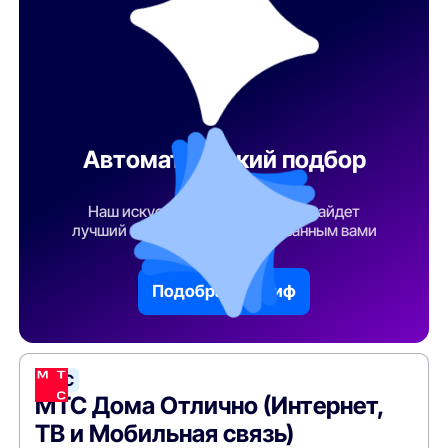
Автоматический подбор
тарифа
Наш искусственный интеллект найдет
лучший тарифный план по указанным вами
параметрам
Подобрать тариф
МТС
МТС Дома Отлично (Интернет,
ТВ и Мобильная связь)