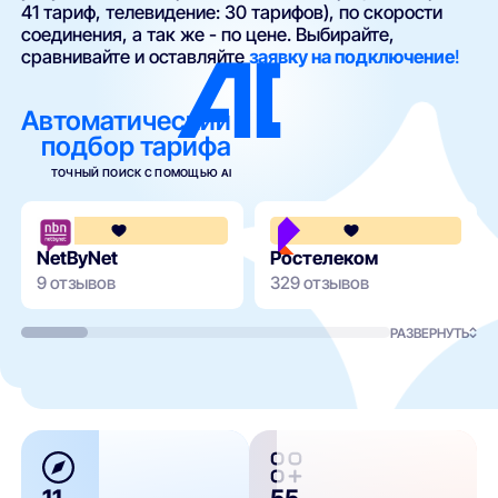
41 тариф, телевидение: 30 тарифов), по скорости
соединения, а так же - по цене. Выбирайте,
сравнивайте и оставляйте
заявку на подключение
!
Автоматический
подбор тарифа
ТОЧНЫЙ ПОИСК С ПОМОЩЬЮ AI
3.7
NetByNet
Ростелеком
9 отзывов
329 отзывов
РАЗВЕРНУТЬ
11
55