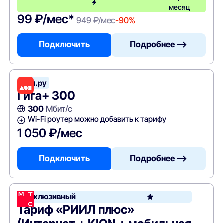
месяц
99 ₽/мес*
949 ₽/мес
-90%
Подключить
Подробнее —>
Дом.ру
Гига+ 300
300
Мбит/с
Wi-Fi роутер можно добавить к тарифу
1 050 ₽/мес
Подключить
Подробнее —>
Эксклюзивный
Тариф «РИИЛ плюс»