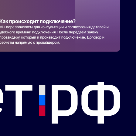
Как происходит подключение?
Мы перезваниваем для консультации и согласования деталей и
удобного времени подключения. После передаем заявку
провайдеру, который и производит подключение. Договор и
расчеты напрямую с провайдером.