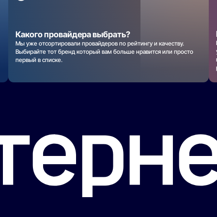
Какого провайдера выбрать?
Мы уже отсортировали провайдеров по рейтингу и качеству.
Выбирайте тот бренд который вам больше нравится или просто
первый в списке.