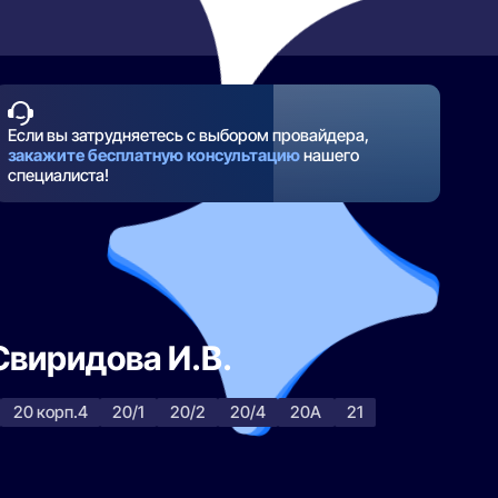
Если вы затрудняетесь с выбором провайдера,
закажите бесплатную консультацию
нашего
специалиста!
Свиридова И.В.
20 корп.4
20/1
20/2
20/4
20А
21