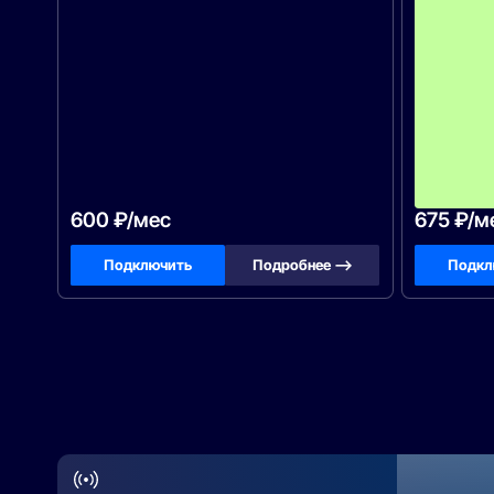
600 ₽/мес
675 ₽/м
Подключить
Подробнее —>
Подкл