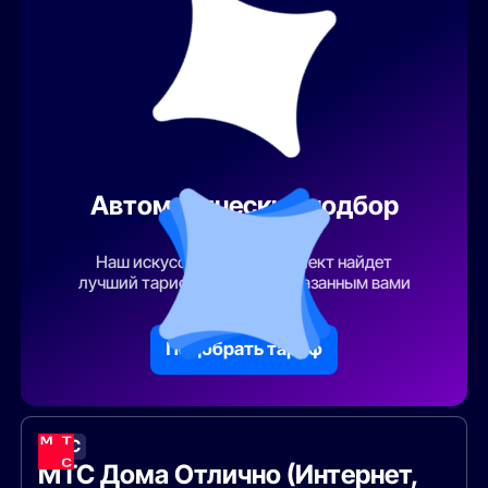
Автоматический подбор
тарифа
Наш искусственный интеллект найдет
лучший тарифный план по указанным вами
параметрам
Подобрать тариф
МТС
МТС Дома Отлично (Интернет,