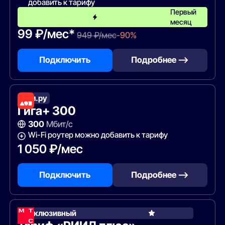
добавить к тарифу
Первый
месяц
99 ₽/мес*
949 ₽/мес
-90%
Подключить
Подробнее —>
Дом.ру
Гига+ 300
300
Мбит/с
Wi-Fi роутер можно добавить к тарифу
1 050 ₽/мес
Подключить
Подробнее —>
Эксклюзивный