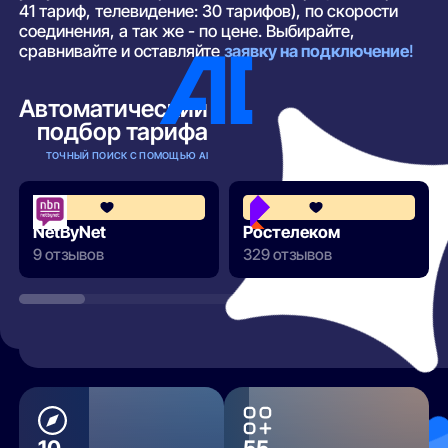
41 тариф, телевидение: 30 тарифов), по скорости
соединения, а так же - по цене. Выбирайте,
сравнивайте и оставляйте
заявку на подключение
!
Автоматический
подбор тарифа
ТОЧНЫЙ ПОИСК С ПОМОЩЬЮ AI
3.7
NetByNet
Ростелеком
9 отзывов
329 отзывов
РАЗВЕРНУТЬ
10
55