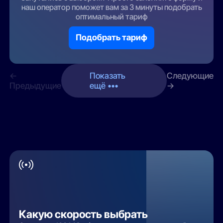
наш оператор поможет вам за 3 минуты подобрать
оптимальный тариф
Подобрать тариф
←
Показать
Следующие
Предыдущие
ещё •••
→
Какую скорость выбрать