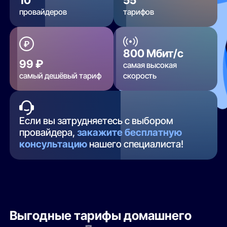
провайдеров
тарифов
800 Мбит/с
99 ₽
самая высокая
самый дешёвый тариф
скорость
Если вы затрудняетесь с выбором
провайдера,
закажите бесплатную
консультацию
нашего специалиста!
Выгодные тарифы домашнего