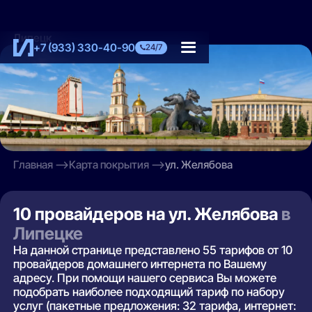
Липецк
+7 (933) 330-40-90
24/7
Главная
Карта покрытия
ул. Желябова
10 провайдеров на ул. Желябова
в
Липецке
На данной странице представлено 55 тарифов от 10
провайдеров домашнего интернета по Вашему
адресу. При помощи нашего сервиса Вы можете
подобрать наиболее подходящий тариф по набору
услуг (пакетные предложения: 32 тарифа, интернет: