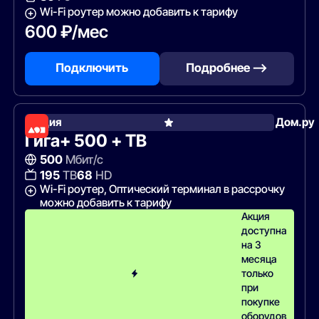
Wi-Fi роутер можно добавить к тарифу
600 ₽/мес
Подключить
Подробнее —>
Акция
Дом.ру
Гига+ 500 + ТВ
500
Мбит/с
195
ТВ
68
HD
Wi-Fi роутер, Оптический терминал в рассрочку
можно добавить к тарифу
Акция
доступна
на 3
месяца
только
при
покупке
оборудов