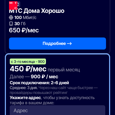
МТС
МТС Дома Хорошо
100
Мбит/с
30
Гб
650 ₽/мес
Подробнее —>
с 3-го месяца - 900
450 ₽/мес
первый месяц
Далее —
900 ₽ / мес
Срок подключения: 2–6 дней
Среднее: 3 дня.
Через наш сайт чаще быстрее —
провайдеры повышают рейтинг
Укажите адрес
, чтобы узнать доступность
тарифа в вашем доме:
Адрес