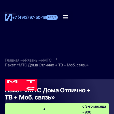
Рязань
+7 (4912) 97-50-19
24/7
Главная
Рязань
МТС
Пакет «МТС Дома Отлично + ТВ + Моб. связь»
МТС
Пакет «МТС Дома Отлично +
ТВ + Моб. связь»
с 3-го месяца
- 900