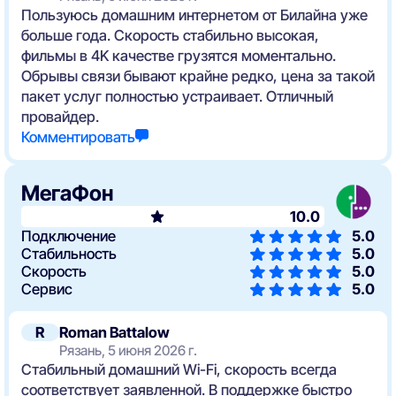
Пользуюсь домашним интернетом от Билайна уже
больше года. Скорость стабильно высокая,
фильмы в 4K качестве грузятся моментально.
Обрывы связи бывают крайне редко, цена за такой
пакет услуг полностью устраивает. Отличный
провайдер.
Комментировать
МегаФон
10.0
Подключение
5.0
Стабильность
5.0
Скорость
5.0
Сервис
5.0
R
Roman Battalow
Рязань, 5 июня 2026 г.
Стабильный домашний Wi-Fi, скорость всегда
соответствует заявленной. В поддержке быстро