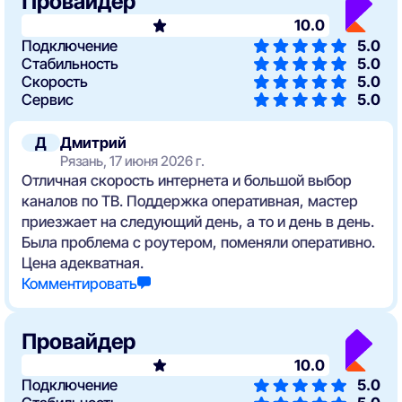
Провайдер
10.0
Подключение
5.0
Стабильность
5.0
Скорость
5.0
Сервис
5.0
Д
Дмитрий
Рязань, 17 июня 2026 г.
Отличная скорость интернета и большой выбор
каналов по ТВ. Поддержка оперативная, мастер
приезжает на следующий день, а то и день в день.
Была проблема с роутером, поменяли оперативно.
Цена адекватная.
Комментировать
Провайдер
10.0
Подключение
5.0