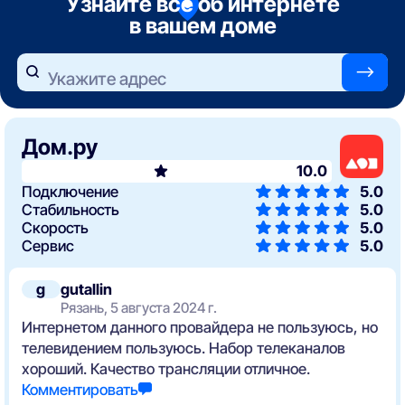
Узнайте все об интернете
в вашем доме
—>
Укажите адрес
Дом.ру
10.0
Подключение
5.0
Стабильность
5.0
Скорость
5.0
Сервис
5.0
g
gutallin
Рязань, 5 августа 2024 г.
Интернетом данного провайдера не пользуюсь, но
телевидением пользуюсь. Набор телеканалов
хороший. Качество трансляции отличное.
Комментировать