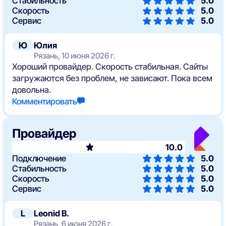
Стабильность
5.0
Скорость
5.0
Сервис
5.0
Ю
Юлия
Рязань, 10 июня 2026 г.
Хороший провайдер. Скорость стабильная. Сайты
загружаются без проблем, не зависают. Пока всем
довольна.
Комментировать
Провайдер
10.0
Подключение
5.0
Стабильность
5.0
Скорость
5.0
Сервис
5.0
L
Leonid B.
Рязань, 6 июня 2026 г.