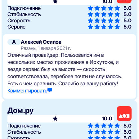
10.0
Подключение
5.0
Стабильность
5.0
Скорость
5.0
Сервис
5.0
А
Алексей Осипов
Рязань, 1 января 2021 г.
Отличный провайдер. Пользовался им в
нескольких местах проживания в Иркутске, и
везде сервис был на высоте — скорость
соответствовала, перебоев почти не случалось.
Есть с чем сравнить. Спасибо за вашу работу!
Комментировать
Дом.ру
10.0
Подключение
5.0
Стабильность
5.0
Скорость
5.0