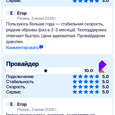
Сервис
5.0
Е
Егор
Рязань, 3 июня 2026 г.
Пользуюсь больше года — стабильная скорость,
редкие обрывы (раз в 2-3 месяца). Техподдержка
отвечает быстро. Цена адекватная. Провайдером
доволен.
Комментировать
Провайдер
10.0
Подключение
5.0
Стабильность
5.0
Скорость
5.0
Сервис
5.0
Е
Егор
Рязань, 3 июня 2026 г.