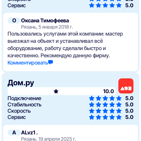
Сервис
5.0
О
Оксана Тимофеева
Рязань, 5 января 2018 г.
Пользовались услугами этой компании: мастер
выезжал на объект и устанавливал всё
оборудование, работу сделали быстро и
качественно. Рекомендую данную фирму.
Комментировать
Дом.ру
10.0
Подключение
5.0
Стабильность
5.0
Скорость
5.0
Сервис
5.0
A
ALvz1 .
Рязань, 19 апреля 2025 г.