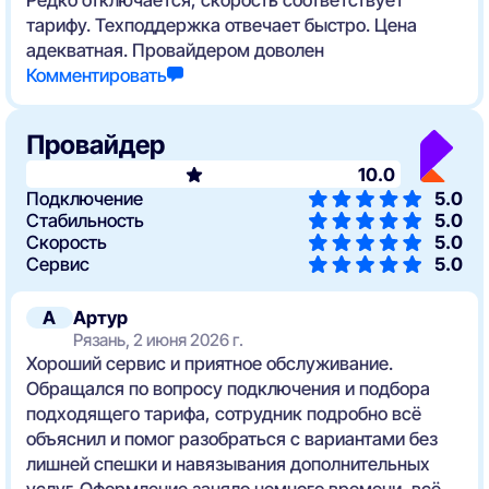
Редко отключается, скорость соответствует
тарифу. Техподдержка отвечает быстро. Цена
адекватная. Провайдером доволен
Комментировать
Провайдер
10.0
Подключение
5.0
Стабильность
5.0
Скорость
5.0
Сервис
5.0
А
Артур
Рязань, 2 июня 2026 г.
Хороший сервис и приятное обслуживание.
Обращался по вопросу подключения и подбора
подходящего тарифа, сотрудник подробно всё
объяснил и помог разобраться с вариантами без
лишней спешки и навязывания дополнительных
услуг. Оформление заняло немного времени, всё