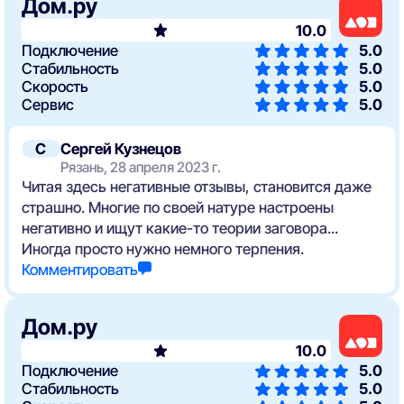
Дом.ру
10.0
Подключение
5.0
Стабильность
5.0
Скорость
5.0
Сервис
5.0
С
Сергей Кузнецов
Рязань, 28 апреля 2023 г.
Читая здесь негативные отзывы, становится даже
страшно. Многие по своей натуре настроены
негативно и ищут какие-то теории заговора...
Иногда просто нужно немного терпения.
Комментировать
Дом.ру
10.0
Подключение
5.0
Стабильность
5.0