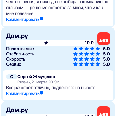
честно говоря, я никогда не выбираю компанию по
отзывам — решение остаётся за мной, что и как
мне полезнее.
Комментировать
Дом.ру
10.0
Подключение
5.0
Стабильность
5.0
Скорость
5.0
Сервис
5.0
С
Сергей Жмуденко
Рязань, 21 марта 2019 г.
Все работает отлично, поддержка на высоте.
Комментировать
Дом.ру