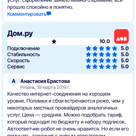
прошло спокойно и понятно.
Комментировать
Дом.ру
10.0
Подключение
5.0
Стабильность
5.0
Скорость
5.0
Сервис
5.0
А
Анастасия Ерастова
Рязань, 19 марта 2019 г.
Качество интернет-соединения на хорошем
уровне. Поломки и сбои встречаются реже, чем у
некоторых местных провайдеров аналогичных
услуг. Цена — средняя. Можно подобрать тариф,
который подходит по бюджету и набору подписок.
Автоответчик-робот не очень нравится. Но если его
помучать, соединит с живым оператором.