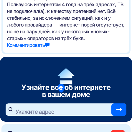
Пользуюсь интернетом 4 года на трёх адресах, ТВ
не подключал(а), к качеству претензий нет. Всё
стабильно, за исключением ситуаций, как и у
любого провайдера — интернет порой отсутствует,
но не на пару дней, как у некоторых «новых-
старых» операторов из трёх букв.
Комментировать
Узнайте все об интернете
в вашем доме
—>
Укажите адрес