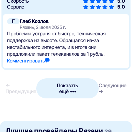
Скорость
5.0
Сервис
5.0
Г
Глеб Козлов
Рязань, 2 июля 2025 г.
Проблемы устраняют быстро, техническая
поддержка на высоте. Обращался из-за
нестабильного интернета, и в итоге они
предложили пакет телеканалов за 1 рубль.
Комментировать
←
Показать
Следующие
Предыдущие
ещё •••
→
Лучшие провайдеры Рязани
за