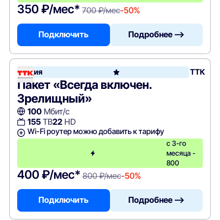
350 ₽/мес*
700 ₽/мес
-50%
Подключить
Подробнее —>
Акция
ТТК
Пакет «Всегда включен.
Зрелищный»
100
Мбит/с
155
ТВ
22
HD
Wi-Fi роутер можно добавить к тарифу
с 3-го
месяца -
800
400 ₽/мес*
800 ₽/мес
-50%
Подключить
Подробнее —>