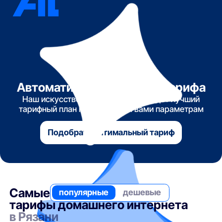
Автоматический подбор тарифа
Наш искусственный интеллект найдет лучший
тарифный план по указанным вами параметрам
Подобрать оптимальный тариф
Самые
популярные
дешевые
тарифы домашнего интернета
в Рязани