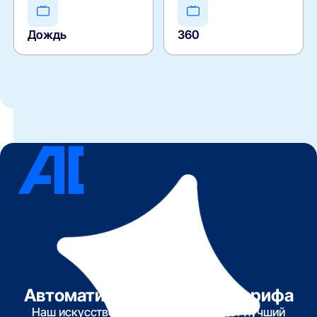
Дождь
360
Автоматический подбор тарифа
Наш искусственный интеллект найдет лучший