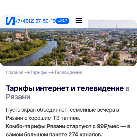
Рязань
+7 (4912) 97-50-19
24/7
Главная
Тарифы
Телевидение
Тарифы интернет и телевидение
в
Рязани
Пусть экран объединяет: семейные вечера в
Рязани с хорошим ТВ теплее.
Комбо-тарифы Рязани стартуют с 99₽/мес — в
самом большом пакете 274 каналов.