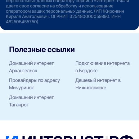
персональных данных оператору сервиса «Интернет РФ» и
даете свое согласие на обработку и использование
оператором ваших персональных данных. (ИП Жиронкин
Кирилл Анатольевич. ОГРНИП 325480000059890. ИНН
482505455750)
Полезные ссылки
Домашний интернет
Подключение интернета
Архангельск
в Бердске
Провайдеры по адресу
Дешевый интернет в
Мичуринск
Нижнекамске
Домашний интернет
Таганрог