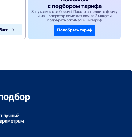
с подбором тарифа
Запутались с выбором? Просто заполните форму
и наш оператор поможет вам за 3 минуты
подобрать оптимальный тариф
бнее —>
Подобрать тариф
подбор
ет лучший
параметрам