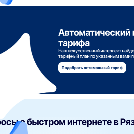
Автоматический 
тарифа
Наш искусственный интеллект найд
тарифный план по указанным вами 
Подобрать оптимальный тариф
осы о быстром интернете в Ря