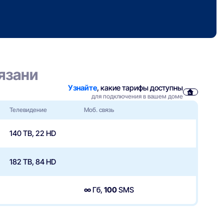
Рязани
Узнайте
, какие тарифы доступны
для подключения в вашем доме
Телевидение
Моб. связь
140 ТВ, 22 HD
182 ТВ, 84 HD
∞
Гб,
100
SMS