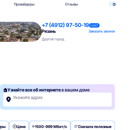
Провайдеры
Отзывы
+7 (4912) 97-50-19
24/7
Рязань
Заказать звонок
Другой город
Узнайте все об интернете
в вашем доме
Укажите адрес
еры
Цена
500-999 Мбит/с
Сначала полезные