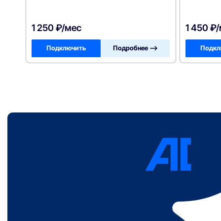
1 250 ₽/мес
1 450 ₽
Подключить
Подробнее —>
Подкл