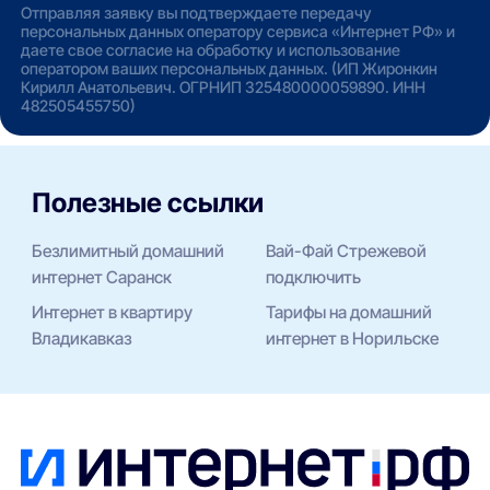
Отправляя заявку вы подтверждаете передачу
персональных данных оператору сервиса «Интернет РФ» и
даете свое согласие на обработку и использование
оператором ваших персональных данных. (ИП Жиронкин
Кирилл Анатольевич. ОГРНИП 325480000059890. ИНН
482505455750)
Полезные ссылки
Безлимитный домашний
Вай-Фай Стрежевой
интернет Саранск
подключить
Интернет в квартиру
Тарифы на домашний
Владикавказ
интернет в Норильске