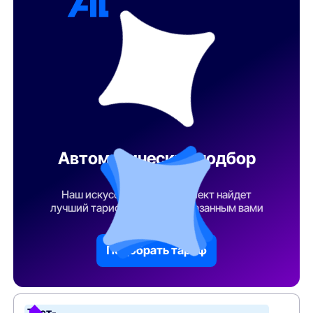
Автоматический подбор
тарифа
Наш искусственный интеллект найдет
лучший тарифный план по указанным вами
параметрам
Подобрать тариф
Тест-