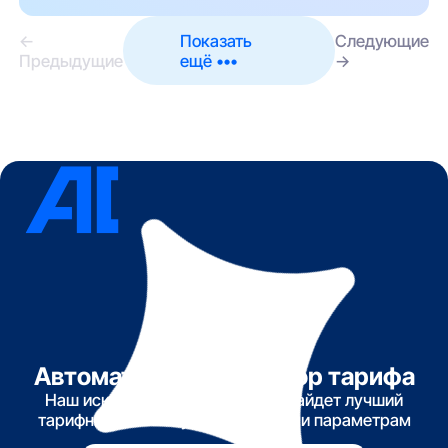
←
Показать
Следующие
Предыдущие
ещё •••
→
Автоматический подбор тарифа
Наш искусственный интеллект найдет лучший
тарифный план по указанным вами параметрам