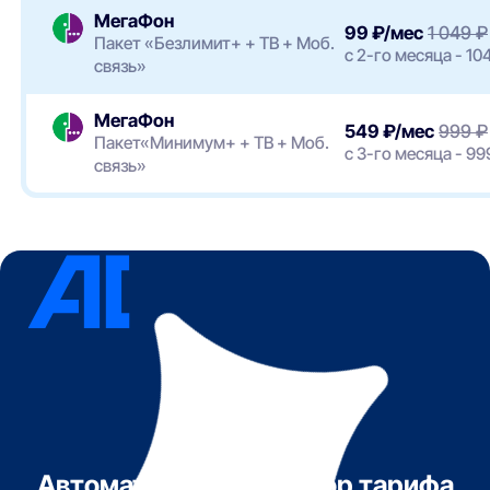
МегаФон
99 ₽/мес
1 049 ₽
Пакет «Безлимит+ + ТВ + Моб.
с 2-го месяца - 10
связь»
МегаФон
549 ₽/мес
999 ₽
Пакет«Минимум+ + ТВ + Моб.
с 3-го месяца - 99
связь»
Автоматический подбор тарифа