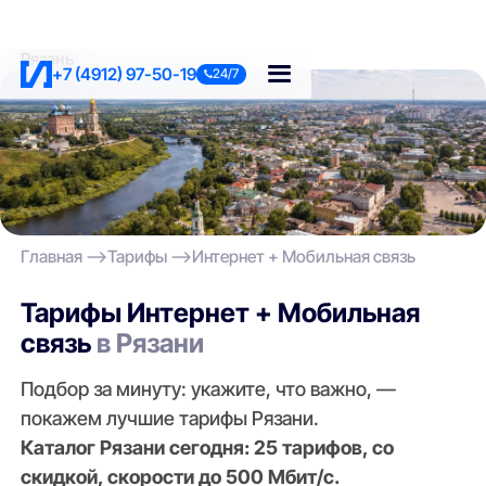
Рязань
+7 (4912) 97-50-19
24/7
Главная
Тарифы
Интернет + Мобильная связь
Тарифы Интернет + Мобильная
связь
в Рязани
Подбор за минуту: укажите, что важно, —
покажем лучшие тарифы Рязани.
Каталог Рязани сегодня: 25 тарифов, со
скидкой, скорости до 500 Мбит/с.