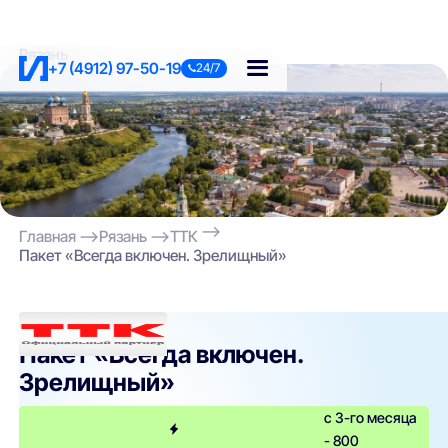
Рязань
+7 (4912) 97-50-19
24/7
Главная
Рязань
ТТК
Пакет «Всегда включен. Зрелищный»
ТТК
Пакет «Всегда включен.
Зрелищный»
с 3-го месяца
- 800