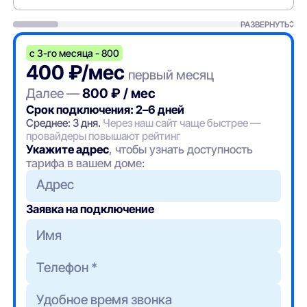
РАЗВЕРНУТЬ
с 3-го месяца - 800
400 ₽/мес
первый месяц
Далее —
800 ₽ / мес
Срок подключения: 2–6 дней
Среднее: 3 дня.
Через наш сайт чаще быстрее —
провайдеры повышают рейтинг
Укажите адрес
, чтобы узнать доступность
тарифа в вашем доме:
Адрес
Заявка на подключение