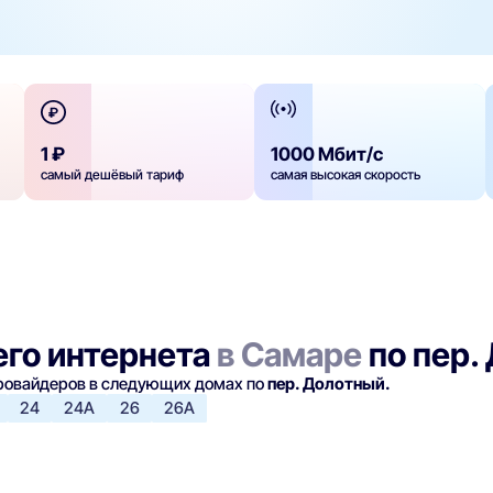
1 ₽
1000 Мбит/с
самый дешёвый тариф
самая высокая скорость
го интернета
в Самаре
по пер.
провайдеров в следующих домах по
пер. Долотный.
24
24А
26
26А